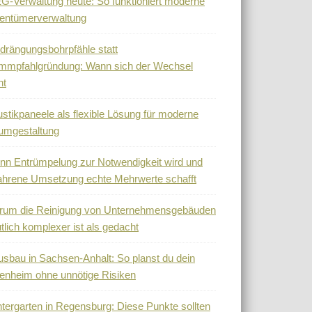
-Verwaltung heute: So funktioniert moderne
entümerverwaltung
drängungsbohrpfähle statt
mmpfahlgründung: Wann sich der Wechsel
nt
stikpaneele als flexible Lösung für moderne
umgestaltung
n Entrümpelung zur Notwendigkeit wird und
ahrene Umsetzung echte Mehrwerte schafft
rum die Reinigung von Unternehmensgebäuden
tlich komplexer ist als gedacht
sbau in Sachsen-Anhalt: So planst du dein
enheim ohne unnötige Risiken
tergarten in Regensburg: Diese Punkte sollten