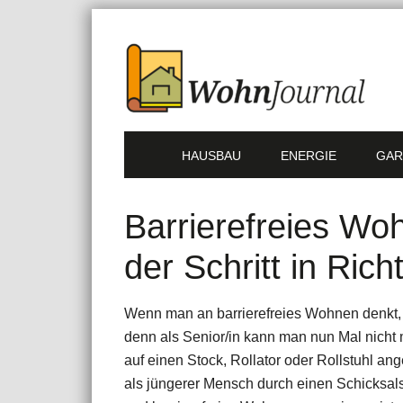
HAUSBAU
ENERGIE
GAR
Barrierefreies Wo
der Schritt in Ric
Wenn man an barrierefreies Wohnen denkt, 
denn als Senior/in kann man nun Mal nicht 
auf einen Stock, Rollator oder Rollstuhl a
als jüngerer Mensch durch einen Schicksalss