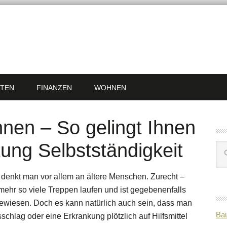
TEN
FINANZEN
WOHNEN
hnen – So gelingt Ihnen
htung Selbstständigkeit
denkt man vor allem an ältere Menschen. Zurecht –
mehr so viele Treppen laufen und ist gegebenenfalls
ngewiesen. Doch es kann natürlich auch sein, dass man
Bau
chlag oder eine Erkrankung plötzlich auf Hilfsmittel