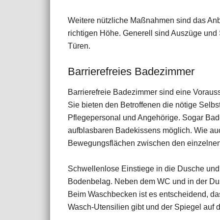
Weitere nützliche Maßnahmen sind das Anbr
richtigen Höhe. Generell sind Auszüge und
Türen.
Barrierefreies Badezimmer
Barrierefreie Badezimmer sind eine Voraus
Sie bieten den Betroffenen die nötige Selbs
Pflegepersonal und Angehörige. Sogar Baden
aufblasbaren Badekissens möglich. Wie auc
Bewegungsflächen zwischen den einzelnen 
Schwellenlose Einstiege in die Dusche und 
Bodenbelag. Neben dem WC und in der Dusc
Beim Waschbecken ist es entscheidend, dass
Wasch-Utensilien gibt und der Spiegel auf d