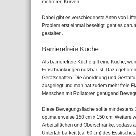
mehreren Kurven.
Dabei gibt es verschiedenste Arten von Liften:
Problem erst einmal beseitigt, geht es daru
gestalten.
Barrierefreie Küche
Als barrierefreie Küche gilt eine Küche, w
Einschränkungen nutzbar ist. Dazu gehören 
Gerätschaften. Die Anordnung und Gestaltu
ausgelegt und man hat zudem mehr freie Fläc
Menschen mit Rollatoren genügend Bewegun
Diese Bewegungsfläche sollte mindestens 12
optimalerweise 150 cm x 150 cm. Weitere w
Arbeitsflächen und Oberschränke, sodass all
Unterfahrbarkeit (ca. 60 cm) des Esstisches