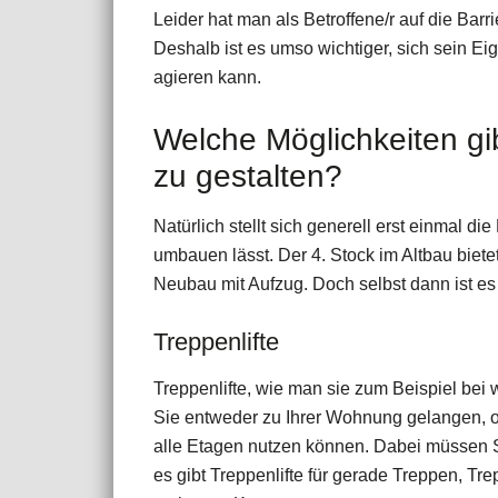
Leider hat man als Betroffene/r auf die Barr
Deshalb ist es umso wichtiger, sich sein E
agieren kann.
Welche Möglichkeiten gib
zu gestalten?
Natürlich stellt sich generell erst einmal di
umbauen lässt. Der 4. Stock im Altbau biete
Neubau mit Aufzug. Doch selbst dann ist es 
Treppenlifte
Treppenlifte, wie man sie zum Beispiel bei 
Sie entweder zu Ihrer Wohnung gelangen, o
alle Etagen nutzen können. Dabei müssen S
es gibt Treppenlifte für gerade Treppen, Tr