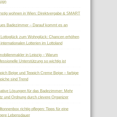
sign
stig wohnen in Wien: Direktvergabe & SMART
ues Badezimmer – Darauf kommt es an
 Lottoglück zum Wohnglück: Chancen erhöhen
 internationalen Lotterien im Lottoland
obilienmakler in Leipzig – Warum
fessionelle Unterstützung so wichtig ist
pich Beige und Teppich Creme Beige – farbige
piche sind Trend
ative Lösungen für das Badezimmer: Mehr
tz und Ordnung durch clevere Organizer
ltonnenbox richtig pflegen: Tipps für eine
gere Lebensdauer