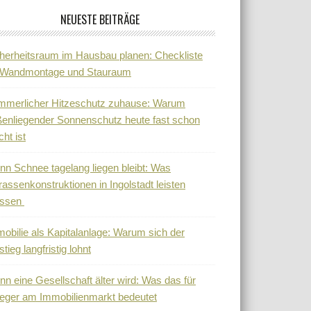
NEUESTE BEITRÄGE
herheitsraum im Hausbau planen: Checkliste
r Wandmontage und Stauraum
mmerlicher Hitzeschutz zuhause: Warum
enliegender Sonnenschutz heute fast schon
cht ist
n Schnee tagelang liegen bleibt: Was
rassenkonstruktionen in Ingolstadt leisten
ssen
obilie als Kapitalanlage: Warum sich der
stieg langfristig lohnt
n eine Gesellschaft älter wird: Was das für
eger am Immobilienmarkt bedeutet