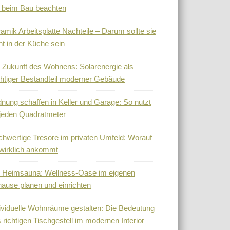
 beim Bau beachten
amik Arbeitsplatte Nachteile – Darum sollte sie
ht in der Küche sein
 Zukunft des Wohnens: Solarenergie als
htiger Bestandteil moderner Gebäude
nung schaffen in Keller und Garage: So nutzt
jeden Quadratmeter
hwertige Tresore im privaten Umfeld: Worauf
wirklich ankommt
 Heimsauna: Wellness-Oase im eigenen
ause planen und einrichten
ividuelle Wohnräume gestalten: Die Bedeutung
 richtigen Tischgestell im modernen Interior