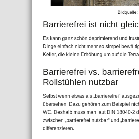
Bildquelle
Barrierefrei ist nicht glei
Es kann ganz schön deprimierend und frus
Dinge einfach nicht mehr so simpel bewältig
Keller, die kleine Erhöhung um auf die Te
Barrierefrei vs. barriere
Rollstühlen nutzbar
Selbst wenn etwas als „barrierefrei“ ausgez
übersehen. Dazu gehören zum Beispiel nicht
WC. Deshalb muss man laut DIN 18040-2 d
zwischen „barrierefrei nutzbar“ und „barrier
differenzieren.