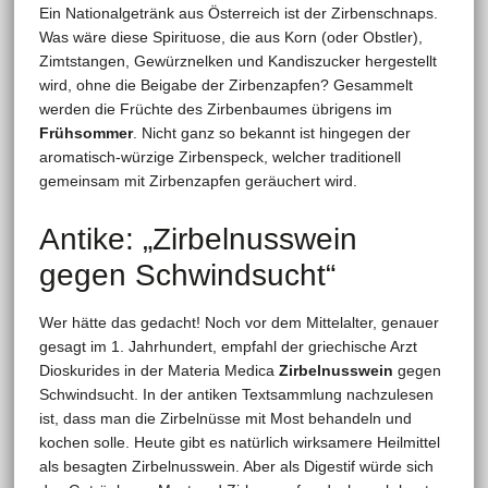
Ein Nationalgetränk aus Österreich ist der Zirbenschnaps.
Was wäre diese Spirituose, die aus Korn (oder Obstler),
Zimtstangen, Gewürznelken und Kandiszucker hergestellt
wird, ohne die Beigabe der Zirbenzapfen? Gesammelt
werden die Früchte des Zirbenbaumes übrigens im
Frühsommer
. Nicht ganz so bekannt ist hingegen der
aromatisch-würzige Zirbenspeck, welcher traditionell
gemeinsam mit Zirbenzapfen geräuchert wird.
Antike: „Zirbelnusswein
gegen Schwindsucht“
Wer hätte das gedacht! Noch vor dem Mittelalter, genauer
gesagt im 1. Jahrhundert, empfahl der griechische Arzt
Dioskurides in der Materia Medica
Zirbelnusswein
gegen
Schwindsucht. In der antiken Textsammlung nachzulesen
ist, dass man die Zirbelnüsse mit Most behandeln und
kochen solle. Heute gibt es natürlich wirksamere Heilmittel
als besagten Zirbelnusswein. Aber als Digestif würde sich