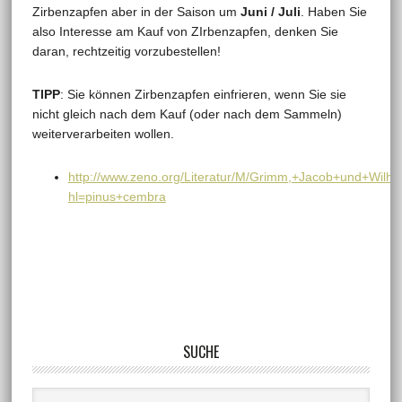
Zirbenzapfen aber in der Saison um
Juni / Juli
. Haben Sie
also Interesse am Kauf von ZIrbenzapfen, denken Sie
daran, rechtzeitig vorzubestellen!
TIPP
: Sie können Zirbenzapfen einfrieren, wenn Sie sie
nicht gleich nach dem Kauf (oder nach dem Sammeln)
weiterverarbeiten wollen.
http://www.zeno.org/Literatur/M/Grimm,+Jacob+und+Wilh
hl=pinus+cembra
SUCHE