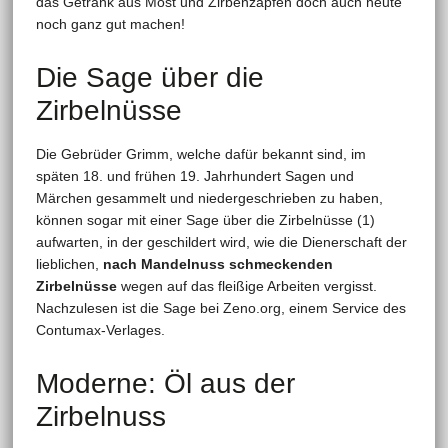
das Getränk aus Most und Zirbenzapfen doch auch heute
noch ganz gut machen!
Die Sage über die
Zirbelnüsse
Die Gebrüder Grimm, welche dafür bekannt sind, im
späten 18. und frühen 19. Jahrhundert Sagen und
Märchen gesammelt und niedergeschrieben zu haben,
können sogar mit einer Sage über die Zirbelnüsse (1)
aufwarten, in der geschildert wird, wie die Dienerschaft der
lieblichen,
nach Mandelnuss schmeckenden
Zirbelnüsse
wegen auf das fleißige Arbeiten vergisst.
Nachzulesen ist die Sage bei Zeno.org, einem Service des
Contumax-Verlages.
Moderne: Öl aus der
Zirbelnuss