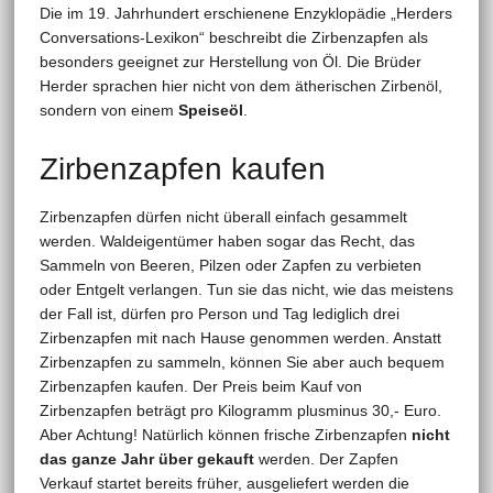
Die im 19. Jahrhundert erschienene Enzyklopädie „Herders
Conversations-Lexikon“ beschreibt die Zirbenzapfen als
besonders geeignet zur Herstellung von Öl. Die Brüder
Herder sprachen hier nicht von dem ätherischen Zirbenöl,
sondern von einem
Speiseöl
.
Zirbenzapfen kaufen
Zirbenzapfen dürfen nicht überall einfach gesammelt
werden. Waldeigentümer haben sogar das Recht, das
Sammeln von Beeren, Pilzen oder Zapfen zu verbieten
oder Entgelt verlangen. Tun sie das nicht, wie das meistens
der Fall ist, dürfen pro Person und Tag lediglich drei
Zirbenzapfen mit nach Hause genommen werden. Anstatt
Zirbenzapfen zu sammeln, können Sie aber auch bequem
Zirbenzapfen kaufen. Der Preis beim Kauf von
Zirbenzapfen beträgt pro Kilogramm plusminus 30,- Euro.
Aber Achtung! Natürlich können frische Zirbenzapfen
nicht
das ganze Jahr über gekauft
werden. Der Zapfen
Verkauf startet bereits früher, ausgeliefert werden die