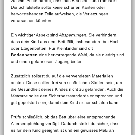
zu sein. Achte darauf, dass das Bett stabil und robust ist.
Die Schläfstelle sollte keine scharfen Kanten oder
hervorstehenden Teile aufweisen, die Verletzungen
verursachen könnten.
Ein wichtiger Aspekt sind
Absperrungen
. Sie verhindern,
dass dein Kind aus dem Bett fällt, insbesondere bei Hoch-
oder Etagenbetten. Für Kleinkinder sind oft
Bodenbetten
eine hervorragende Wahl, da sie niedrig sind
und einen gefahrlosen Zugang bieten.
Zusätzlich solltest du auf die verwendeten Materialien
achten. Diese sollten frei von schädlichen Stoffen sein, um
die Gesundheit deines Kindes nicht zu gefährden. Auch die
Matratze
sollte den Sicherheitsstandards entsprechen und
gut gepolstert sein, damit dein Kind sicher schlafen kann.
Prüfe schließlich, ob das Bett über eine entsprechende
Altersempfehlung verfügt. Dadurch stellst du sicher, dass
es für dein Kind geeignet ist und ein gewisses Maß an