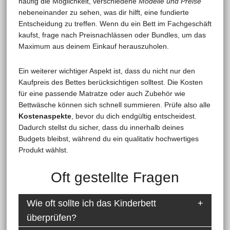
häufig die Möglichkeit, verschiedene
Modelle und Preise
nebeneinander zu sehen, was dir hilft, eine fundierte
Entscheidung zu treffen. Wenn du ein Bett im Fachgeschäft
kaufst, frage nach Preisnachlässen oder Bundles, um das
Maximum aus deinem Einkauf herauszuholen.
Ein weiterer wichtiger Aspekt ist, dass du nicht nur den
Kaufpreis des Bettes berücksichtigen solltest. Die Kosten
für eine passende Matratze oder auch Zubehör wie
Bettwäsche können sich schnell summieren. Prüfe also alle
Kostenaspekte
, bevor du dich endgültig entscheidest.
Dadurch stellst du sicher, dass du innerhalb deines
Budgets bleibst, während du ein qualitativ hochwertiges
Produkt wählst.
Oft gestellte Fragen
Wie oft sollte ich das Kinderbett
überprüfen?