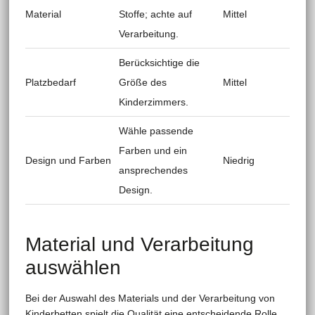
Material
Stoffe; achte auf
Mittel
Verarbeitung.
Berücksichtige die
Platzbedarf
Größe des
Mittel
Kinderzimmers.
Wähle passende
Farben und ein
Design und Farben
Niedrig
ansprechendes
Design.
Material und Verarbeitung
auswählen
Bei der Auswahl des Materials und der Verarbeitung von
Kinderbetten spielt die Qualität eine entscheidende Rolle.