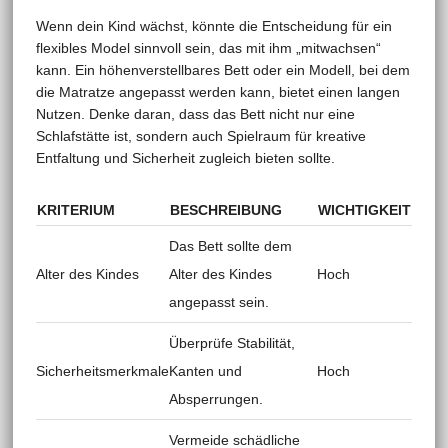
Wenn dein Kind wächst, könnte die Entscheidung für ein
flexibles Model sinnvoll sein, das mit ihm „mitwachsen“
kann. Ein höhenverstellbares Bett oder ein Modell, bei dem
die Matratze angepasst werden kann, bietet einen langen
Nutzen. Denke daran, dass das Bett nicht nur eine
Schlafstätte ist, sondern auch Spielraum für kreative
Entfaltung und Sicherheit zugleich bieten sollte.
KRITERIUM
BESCHREIBUNG
WICHTIGKEIT
Das Bett sollte dem
Alter des Kindes
Alter des Kindes
Hoch
angepasst sein.
Überprüfe Stabilität,
Sicherheitsmerkmale
Kanten und
Hoch
Absperrungen.
Vermeide schädliche