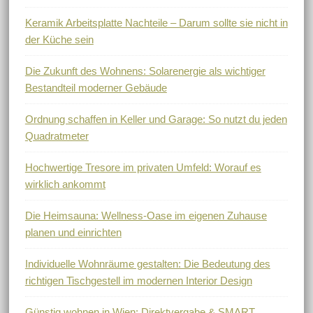
Keramik Arbeitsplatte Nachteile – Darum sollte sie nicht in
der Küche sein
Die Zukunft des Wohnens: Solarenergie als wichtiger
Bestandteil moderner Gebäude
Ordnung schaffen in Keller und Garage: So nutzt du jeden
Quadratmeter
Hochwertige Tresore im privaten Umfeld: Worauf es
wirklich ankommt
Die Heimsauna: Wellness-Oase im eigenen Zuhause
planen und einrichten
Individuelle Wohnräume gestalten: Die Bedeutung des
richtigen Tischgestell im modernen Interior Design
Günstig wohnen in Wien: Direktvergabe & SMART