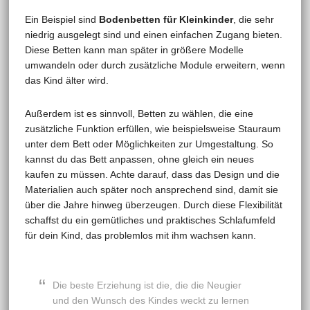
Ein Beispiel sind
Bodenbetten für Kleinkinder
, die sehr
niedrig ausgelegt sind und einen einfachen Zugang bieten.
Diese Betten kann man später in größere Modelle
umwandeln oder durch zusätzliche Module erweitern, wenn
das Kind älter wird.
Außerdem ist es sinnvoll, Betten zu wählen, die eine
zusätzliche Funktion erfüllen, wie beispielsweise Stauraum
unter dem Bett oder Möglichkeiten zur Umgestaltung. So
kannst du das Bett anpassen, ohne gleich ein neues
kaufen zu müssen. Achte darauf, dass das Design und die
Materialien auch später noch ansprechend sind, damit sie
über die Jahre hinweg überzeugen. Durch diese Flexibilität
schaffst du ein gemütliches und praktisches Schlafumfeld
für dein Kind, das problemlos mit ihm wachsen kann.
Die beste Erziehung ist die, die die Neugier
und den Wunsch des Kindes weckt zu lernen