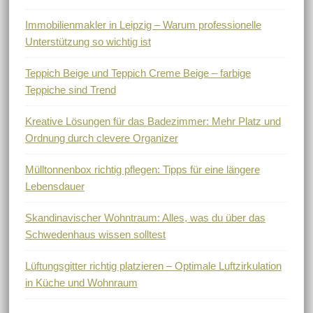
Immobilienmakler in Leipzig – Warum professionelle
Unterstützung so wichtig ist
Teppich Beige und Teppich Creme Beige – farbige
Teppiche sind Trend
Kreative Lösungen für das Badezimmer: Mehr Platz und
Ordnung durch clevere Organizer
Mülltonnenbox richtig pflegen: Tipps für eine längere
Lebensdauer
Skandinavischer Wohntraum: Alles, was du über das
Schwedenhaus wissen solltest
Lüftungsgitter richtig platzieren – Optimale Luftzirkulation
in Küche und Wohnraum