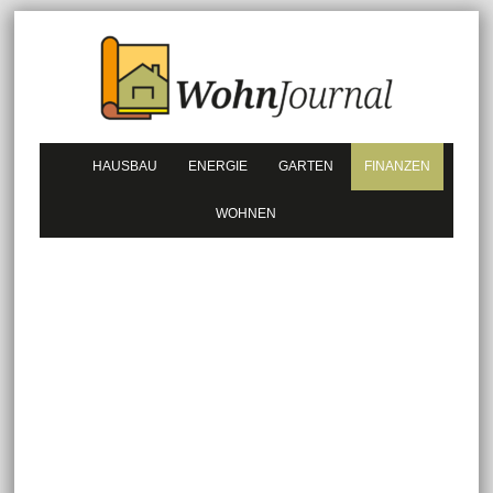
HAUSBAU
ENERGIE
GARTEN
FINANZEN
WOHNEN