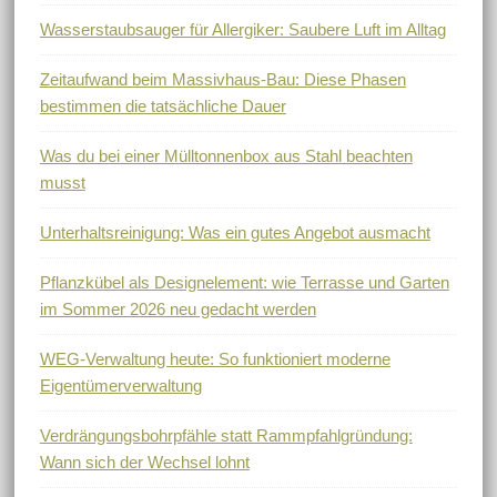
Wasserstaubsauger für Allergiker: Saubere Luft im Alltag
Zeitaufwand beim Massivhaus-Bau: Diese Phasen
bestimmen die tatsächliche Dauer
Was du bei einer Mülltonnenbox aus Stahl beachten
musst
Unterhaltsreinigung: Was ein gutes Angebot ausmacht
Pflanzkübel als Designelement: wie Terrasse und Garten
im Sommer 2026 neu gedacht werden
WEG-Verwaltung heute: So funktioniert moderne
Eigentümerverwaltung
Verdrängungsbohrpfähle statt Rammpfahlgründung:
Wann sich der Wechsel lohnt