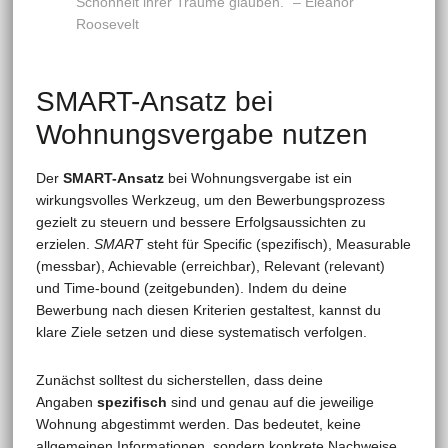
Schönheit ihrer Träume glauben.“ – Eleanor
Roosevelt
SMART-Ansatz bei
Wohnungsvergabe nutzen
Der
SMART-Ansatz
bei Wohnungsvergabe ist ein
wirkungsvolles Werkzeug, um den Bewerbungsprozess
gezielt zu steuern und bessere Erfolgsaussichten zu
erzielen.
SMART
steht für Specific (spezifisch), Measurable
(messbar), Achievable (erreichbar), Relevant (relevant)
und Time-bound (zeitgebunden). Indem du deine
Bewerbung nach diesen Kriterien gestaltest, kannst du
klare Ziele setzen und diese systematisch verfolgen.
Zunächst solltest du sicherstellen, dass deine
Angaben
spezifisch
sind und genau auf die jeweilige
Wohnung abgestimmt werden. Das bedeutet, keine
allgemeinen Informationen, sondern konkrete Nachweise