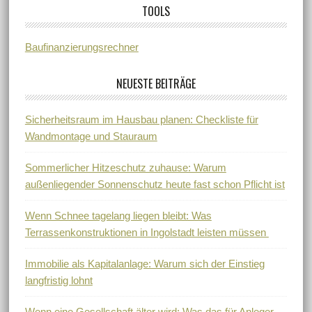
TOOLS
Baufinanzierungsrechner
NEUESTE BEITRÄGE
Sicherheitsraum im Hausbau planen: Checkliste für
Wandmontage und Stauraum
Sommerlicher Hitzeschutz zuhause: Warum
außenliegender Sonnenschutz heute fast schon Pflicht ist
Wenn Schnee tagelang liegen bleibt: Was
Terrassenkonstruktionen in Ingolstadt leisten müssen
Immobilie als Kapitalanlage: Warum sich der Einstieg
langfristig lohnt
Wenn eine Gesellschaft älter wird: Was das für Anleger