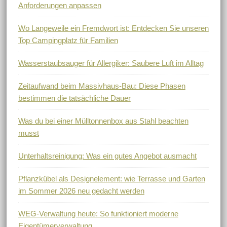
Anforderungen anpassen
Wo Langeweile ein Fremdwort ist: Entdecken Sie unseren
Top Campingplatz für Familien
Wasserstaubsauger für Allergiker: Saubere Luft im Alltag
Zeitaufwand beim Massivhaus-Bau: Diese Phasen
bestimmen die tatsächliche Dauer
Was du bei einer Mülltonnenbox aus Stahl beachten
musst
Unterhaltsreinigung: Was ein gutes Angebot ausmacht
Pflanzkübel als Designelement: wie Terrasse und Garten
im Sommer 2026 neu gedacht werden
WEG-Verwaltung heute: So funktioniert moderne
Eigentümerverwaltung