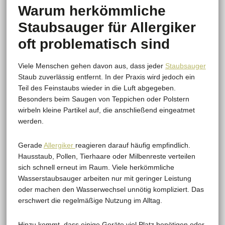
Warum herkömmliche
Staubsauger für Allergiker
oft problematisch sind
Viele Menschen gehen davon aus, dass jeder
Staubsauger
Staub zuverlässig entfernt. In der Praxis wird jedoch ein
Teil des Feinstaubs wieder in die Luft abgegeben.
Besonders beim Saugen von Teppichen oder Polstern
wirbeln kleine Partikel auf, die anschließend eingeatmet
werden.
Gerade
Allergiker
reagieren darauf häufig empfindlich.
Hausstaub, Pollen, Tierhaare oder Milbenreste verteilen
sich schnell erneut im Raum. Viele herkömmliche
Wasserstaubsauger arbeiten nur mit geringer Leistung
oder machen den Wasserwechsel unnötig kompliziert. Das
erschwert die regelmäßige Nutzung im Alltag.
Hinzu kommt, dass einige Geräte viel Platz benötigen oder