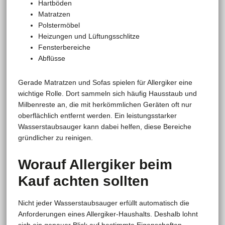
Hartböden
Matratzen
Polstermöbel
Heizungen und Lüftungsschlitze
Fensterbereiche
Abflüsse
Gerade Matratzen und Sofas spielen für Allergiker eine
wichtige Rolle. Dort sammeln sich häufig Hausstaub und
Milbenreste an, die mit herkömmlichen Geräten oft nur
oberflächlich entfernt werden. Ein leistungsstarker
Wasserstaubsauger kann dabei helfen, diese Bereiche
gründlicher zu reinigen.
Worauf Allergiker beim
Kauf achten sollten
Nicht jeder Wasserstaubsauger erfüllt automatisch die
Anforderungen eines Allergiker-Haushalts. Deshalb lohnt
sich ein genauer Blick auf bestimmte Eigenschaften.