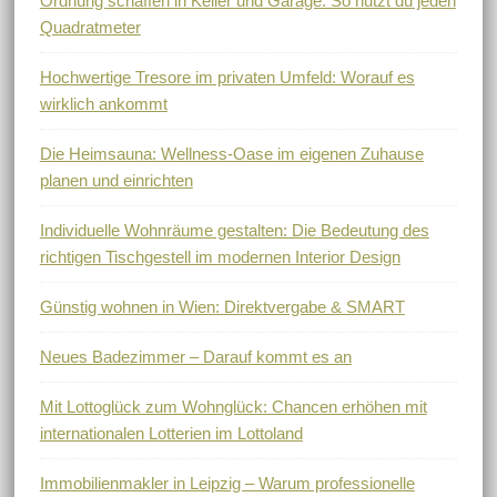
Ordnung schaffen in Keller und Garage: So nutzt du jeden
Quadratmeter
Hochwertige Tresore im privaten Umfeld: Worauf es
wirklich ankommt
Die Heimsauna: Wellness-Oase im eigenen Zuhause
planen und einrichten
Individuelle Wohnräume gestalten: Die Bedeutung des
richtigen Tischgestell im modernen Interior Design
Günstig wohnen in Wien: Direktvergabe & SMART
Neues Badezimmer – Darauf kommt es an
Mit Lottoglück zum Wohnglück: Chancen erhöhen mit
internationalen Lotterien im Lottoland
Immobilienmakler in Leipzig – Warum professionelle