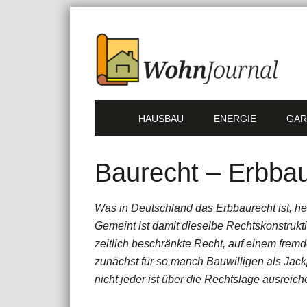
HAUSBAU
ENERGIE
GAR
Baurecht – Erbbau
Was in Deutschland das Erbbaurecht ist, hei
Gemeint ist damit dieselbe Rechtskonstrukt
zeitlich beschränkte Recht, auf einem frem
zunächst für so manch Bauwilligen als Jack
nicht jeder ist über die Rechtslage ausreich