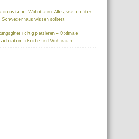
ndinavischer Wohntraum: Alles, was du über
 Schwedenhaus wissen solltest
tungsgitter richtig platzieren – Optimale
tzirkulation in Küche und Wohnraum