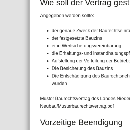
Wie soll der Vertrag ges
Angegeben werden sollte:
der genaue Zweck der Baurechtsein
der festgesetzte Bauzins
eine Wertsicherungsvereinbarung
die Erhaltungs- und Instandhaltungsp
Aufstellung der Verteilung der Betri
Die Besicherung des Bauzins
Die Entschädigung des Baurechtsnehm
wurden
Muster Baurechtsvertrag des Landes Niederö
Neubau/Musterbaurechtsvertrag.pdf
Vorzeitige Beendigung