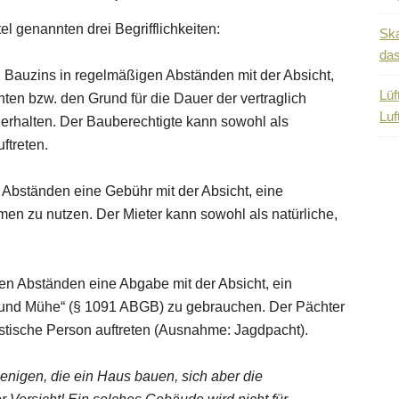
el genannten drei Begrifflichkeiten:
Ska
das
en Bauzins in regelmäßigen Abständen mit der Absicht,
Lüf
ten bzw. den Grund für die Dauer der vertraglich
Luf
 erhalten. Der Bauberechtigte kann sowohl als
uftreten.
n Abständen eine Gebühr mit der Absicht, eine
men zu nutzen. Der Mieter kann sowohl als natürliche,
gen Abständen eine Abgabe mit der Absicht, ein
 und Mühe“ (§ 1091 ABGB) zu gebrauchen. Der Pächter
ristische Person auftreten (Ausnahme: Jagdpacht).
ejenigen, die ein Haus bauen, sich aber die