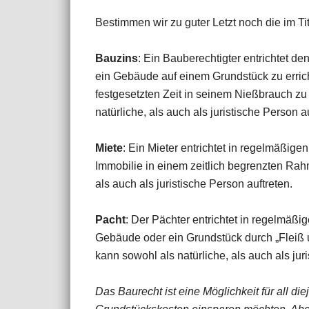
Bestimmen wir zu guter Letzt noch die im Tit
Bauzins
: Ein Bauberechtigter entrichtet d
ein Gebäude auf einem Grundstück zu errich
festgesetzten Zeit in seinem Nießbrauch zu
natürliche, als auch als juristische Person a
Miete
: Ein Mieter entrichtet in regelmäßige
Immobilie in einem zeitlich begrenzten Rah
als auch als juristische Person auftreten.
Pacht
: Der Pächter entrichtet in regelmäßi
Gebäude oder ein Grundstück durch „Fleiß
kann sowohl als natürliche, als auch als ju
Das Baurecht ist eine Möglichkeit für all di