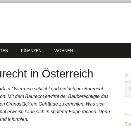
TEN
FINANZEN
WOHNEN
recht in Österreich
ßt in Österreich schlicht und einfach nur Baurecht.
ion. Mit dem Baurecht erwirbt der Bauberechtigte das
den Grundstück ein Gebäude zu errichten. Was sich
pot erweist, kann sich in späterer Folge rächen. Denn
end informiert.
Bau