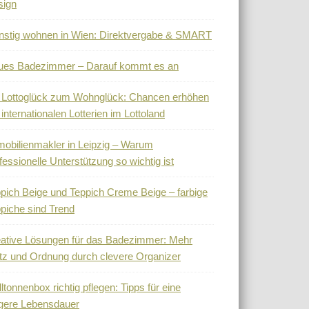
sign
stig wohnen in Wien: Direktvergabe & SMART
ues Badezimmer – Darauf kommt es an
 Lottoglück zum Wohnglück: Chancen erhöhen
 internationalen Lotterien im Lottoland
obilienmakler in Leipzig – Warum
fessionelle Unterstützung so wichtig ist
pich Beige und Teppich Creme Beige – farbige
piche sind Trend
ative Lösungen für das Badezimmer: Mehr
tz und Ordnung durch clevere Organizer
ltonnenbox richtig pflegen: Tipps für eine
gere Lebensdauer