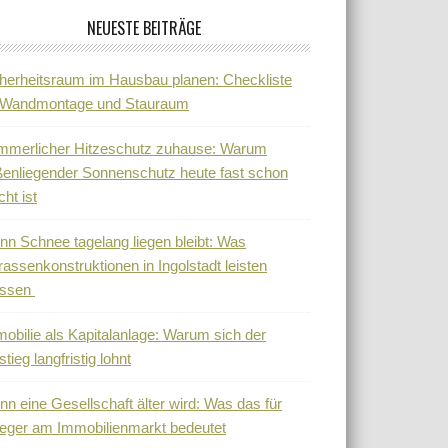
NEUESTE BEITRÄGE
herheitsraum im Hausbau planen: Checkliste
r Wandmontage und Stauraum
mmerlicher Hitzeschutz zuhause: Warum
enliegender Sonnenschutz heute fast schon
cht ist
n Schnee tagelang liegen bleibt: Was
rassenkonstruktionen in Ingolstadt leisten
ssen
obilie als Kapitalanlage: Warum sich der
stieg langfristig lohnt
n eine Gesellschaft älter wird: Was das für
eger am Immobilienmarkt bedeutet