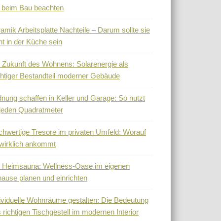
 beim Bau beachten
amik Arbeitsplatte Nachteile – Darum sollte sie
ht in der Küche sein
 Zukunft des Wohnens: Solarenergie als
htiger Bestandteil moderner Gebäude
nung schaffen in Keller und Garage: So nutzt
jeden Quadratmeter
hwertige Tresore im privaten Umfeld: Worauf
wirklich ankommt
 Heimsauna: Wellness-Oase im eigenen
ause planen und einrichten
ividuelle Wohnräume gestalten: Die Bedeutung
 richtigen Tischgestell im modernen Interior