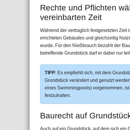
Rechte und Pflichten wäh
vereinbarten Zeit
Während der vertraglich festgesetzten Zeit 
errichteten Gebäudes und gleichzeitig Nut
wurde. Für den Nießbrauch bezahlt der Ba
betreffende Grundstück darf er dabei nur t
TIPP
: Es empfiehlt sich, mit dem Grundst
Grundstück verändert und genutzt werde
eines Swimmingpools) vorgenommen, ist e
festzuhalten.
Baurecht auf Grundstüc
Auch auf ein Grundstück, auf dem sich ein 