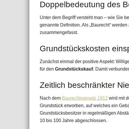
Doppelbedeutung des Beg
Unter dem Begriff versteht man – wie Sie be
genannte Definition. Als „Baurecht“ werden
zusammengefasst.
Grundstückskosten eins
Zunächst einmal der positive Aspekt: Willi
für den
Grundstückskauf
. Damit verbunde
Zeitlich beschränkter N
Nach dem
Baurechtsgesetz 1912
wird mit 
Grundstück erworben, auf welches ein Gebä
Grundstücksbesitzer in regelmäßigen Abst
10 bis 100 Jahre abgeschlossen.