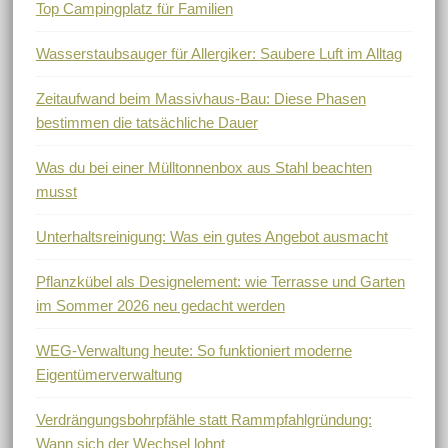
Top Campingplatz für Familien
Wasserstaubsauger für Allergiker: Saubere Luft im Alltag
Zeitaufwand beim Massivhaus-Bau: Diese Phasen
bestimmen die tatsächliche Dauer
Was du bei einer Mülltonnenbox aus Stahl beachten
musst
Unterhaltsreinigung: Was ein gutes Angebot ausmacht
Pflanzkübel als Designelement: wie Terrasse und Garten
im Sommer 2026 neu gedacht werden
WEG-Verwaltung heute: So funktioniert moderne
Eigentümerverwaltung
Verdrängungsbohrpfähle statt Rammpfahlgründung:
Wann sich der Wechsel lohnt