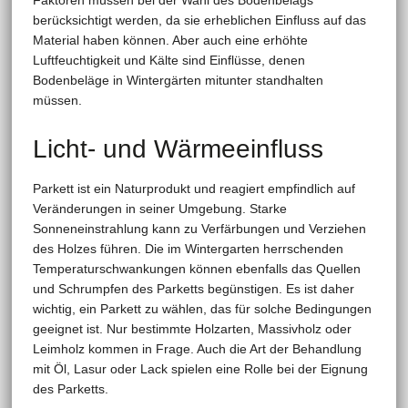
Faktoren müssen bei der Wahl des Bodenbelags
berücksichtigt werden, da sie erheblichen Einfluss auf das
Material haben können. Aber auch eine erhöhte
Luftfeuchtigkeit und Kälte sind Einflüsse, denen
Bodenbeläge in Wintergärten mitunter standhalten
müssen.
Licht- und Wärmeeinfluss
Parkett ist ein Naturprodukt und reagiert empfindlich auf
Veränderungen in seiner Umgebung. Starke
Sonneneinstrahlung kann zu Verfärbungen und Verziehen
des Holzes führen. Die im Wintergarten herrschenden
Temperaturschwankungen können ebenfalls das Quellen
und Schrumpfen des Parketts begünstigen. Es ist daher
wichtig, ein Parkett zu wählen, das für solche Bedingungen
geeignet ist. Nur bestimmte Holzarten, Massivholz oder
Leimholz kommen in Frage. Auch die Art der Behandlung
mit Öl, Lasur oder Lack spielen eine Rolle bei der Eignung
des Parketts.