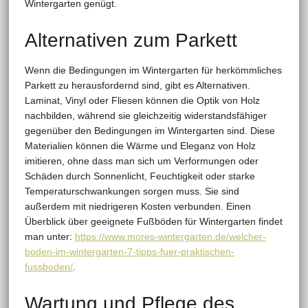
Wintergarten genügt.
Alternativen zum Parkett
Wenn die Bedingungen im Wintergarten für herkömmliches
Parkett zu herausfordernd sind, gibt es Alternativen.
Laminat, Vinyl oder Fliesen können die Optik von Holz
nachbilden, während sie gleichzeitig widerstandsfähiger
gegenüber den Bedingungen im Wintergarten sind. Diese
Materialien können die Wärme und Eleganz von Holz
imitieren, ohne dass man sich um Verformungen oder
Schäden durch Sonnenlicht, Feuchtigkeit oder starke
Temperaturschwankungen sorgen muss. Sie sind
außerdem mit niedrigeren Kosten verbunden. Einen
Überblick über geeignete Fußböden für Wintergarten findet
man unter:
https://www.mores-wintergarten.de/welcher-
boden-im-wintergarten-7-tipps-fuer-praktischen-
fussboden/
.
Wartung und Pflege des