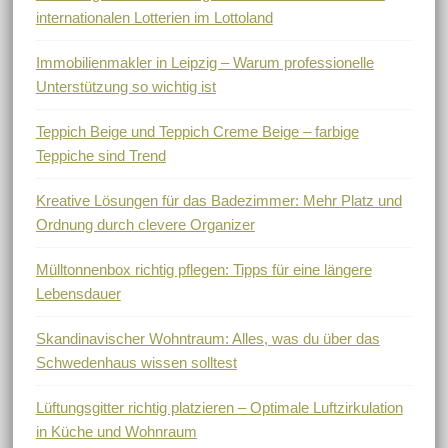
internationalen Lotterien im Lottoland
Immobilienmakler in Leipzig – Warum professionelle
Unterstützung so wichtig ist
Teppich Beige und Teppich Creme Beige – farbige
Teppiche sind Trend
Kreative Lösungen für das Badezimmer: Mehr Platz und
Ordnung durch clevere Organizer
Mülltonnenbox richtig pflegen: Tipps für eine längere
Lebensdauer
Skandinavischer Wohntraum: Alles, was du über das
Schwedenhaus wissen solltest
Lüftungsgitter richtig platzieren – Optimale Luftzirkulation
in Küche und Wohnraum