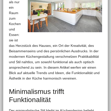
als nur
ein
Raum
zum
Kochen
und
Essen:
sie ist
das Herzstück des Hauses, ein Ort der Kreativität, des
Beisammenseins und des persönlichen Ausdrucks. In der
modernen Küchengestaltung verschmelzen Praktikabilität
und Stil nahtlos, um sowohl funktional als auch optisch
ansprechend zu sein. In diesem Artikel werfen wir einen
Blick auf aktuelle Trends und Ideen, die Funktionalität und
Ästhetik in der Küche harmonisch vereinen.
Minimalismus trifft
Funktionalität
Der minimalistische Stil bleibt im Küchendesign beliebt.