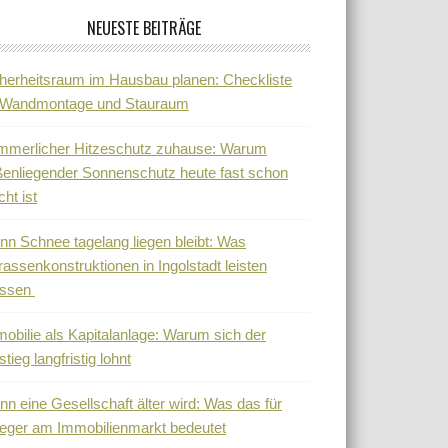
NEUESTE BEITRÄGE
herheitsraum im Hausbau planen: Checkliste
r Wandmontage und Stauraum
mmerlicher Hitzeschutz zuhause: Warum
enliegender Sonnenschutz heute fast schon
cht ist
n Schnee tagelang liegen bleibt: Was
rassenkonstruktionen in Ingolstadt leisten
ssen
obilie als Kapitalanlage: Warum sich der
stieg langfristig lohnt
n eine Gesellschaft älter wird: Was das für
eger am Immobilienmarkt bedeutet