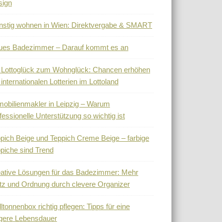
sign
stig wohnen in Wien: Direktvergabe & SMART
ues Badezimmer – Darauf kommt es an
 Lottoglück zum Wohnglück: Chancen erhöhen
 internationalen Lotterien im Lottoland
obilienmakler in Leipzig – Warum
fessionelle Unterstützung so wichtig ist
pich Beige und Teppich Creme Beige – farbige
piche sind Trend
ative Lösungen für das Badezimmer: Mehr
tz und Ordnung durch clevere Organizer
ltonnenbox richtig pflegen: Tipps für eine
gere Lebensdauer