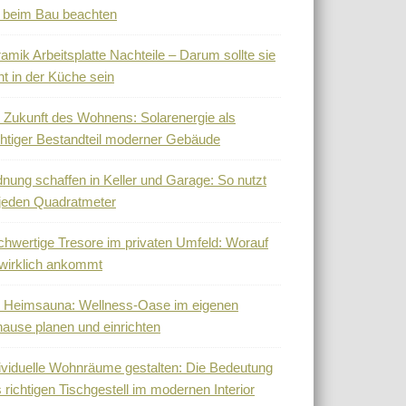
 beim Bau beachten
amik Arbeitsplatte Nachteile – Darum sollte sie
ht in der Küche sein
 Zukunft des Wohnens: Solarenergie als
htiger Bestandteil moderner Gebäude
nung schaffen in Keller und Garage: So nutzt
jeden Quadratmeter
hwertige Tresore im privaten Umfeld: Worauf
wirklich ankommt
 Heimsauna: Wellness-Oase im eigenen
ause planen und einrichten
ividuelle Wohnräume gestalten: Die Bedeutung
 richtigen Tischgestell im modernen Interior