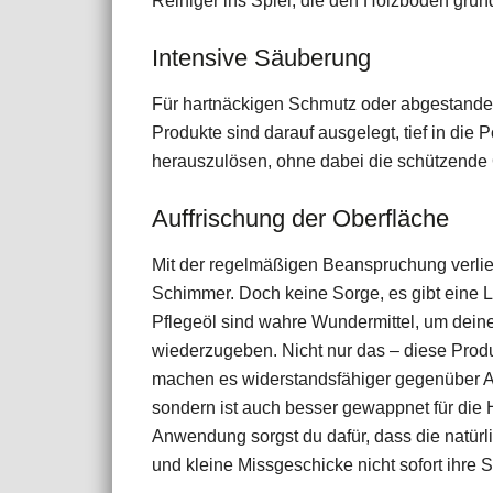
Reiniger ins Spiel, die den Holzboden gründ
Intensive Säuberung
Für hartnäckigen Schmutz oder abgestanden
Produkte sind darauf ausgelegt, tief in di
herauszulösen, ohne dabei die schützende
Auffrischung der Oberfläche
Mit der regelmäßigen Beanspruchung verlier
Schimmer. Doch keine Sorge, es gibt eine L
Pflegeöl sind wahre Wundermittel, um dei
wiederzugeben. Nicht nur das – diese Produ
machen es widerstandsfähiger gegenüber Abn
sondern ist auch besser gewappnet für die 
Anwendung sorgst du dafür, dass die natürl
und kleine Missgeschicke nicht sofort ihre 