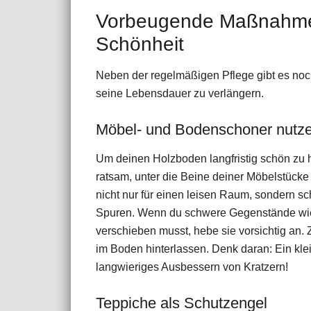
Vorbeugende Maßnahmen
Schönheit
Neben der regelmäßigen Pflege gibt es noc
seine Lebensdauer zu verlängern.
Möbel- und Bodenschoner nutz
Um deinen Holzboden langfristig schön zu ha
ratsam, unter die Beine deiner Möbelstücke 
nicht nur für einen leisen Raum, sondern s
Spuren. Wenn du schwere Gegenstände wie 
verschieben musst, hebe sie vorsichtig an. Z
im Boden hinterlassen. Denk daran: Ein kle
langwieriges Ausbessern von Kratzern!
Teppiche als Schutzengel