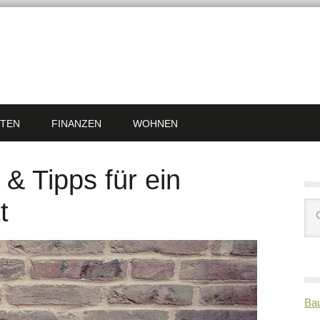
TEN
FINANZEN
WOHNEN
& Tipps für ein
t
Bau