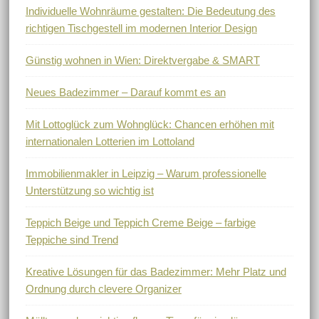
Individuelle Wohnräume gestalten: Die Bedeutung des
richtigen Tischgestell im modernen Interior Design
Günstig wohnen in Wien: Direktvergabe & SMART
Neues Badezimmer – Darauf kommt es an
Mit Lottoglück zum Wohnglück: Chancen erhöhen mit
internationalen Lotterien im Lottoland
Immobilienmakler in Leipzig – Warum professionelle
Unterstützung so wichtig ist
Teppich Beige und Teppich Creme Beige – farbige
Teppiche sind Trend
Kreative Lösungen für das Badezimmer: Mehr Platz und
Ordnung durch clevere Organizer