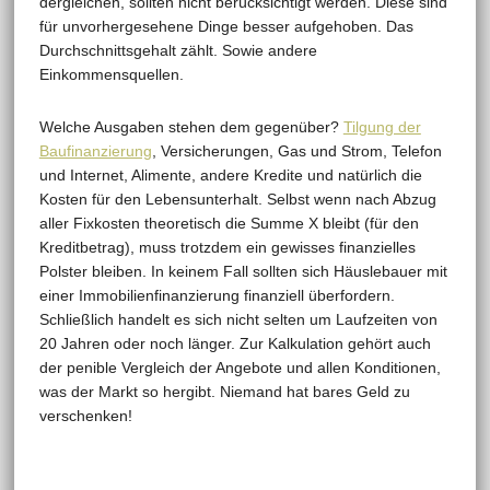
dergleichen, sollten nicht berücksichtigt werden. Diese sind
für unvorhergesehene Dinge besser aufgehoben. Das
Durchschnittsgehalt zählt. Sowie andere
Einkommensquellen.
Welche Ausgaben stehen dem gegenüber?
Tilgung der
Baufinanzierung
, Versicherungen, Gas und Strom, Telefon
und Internet, Alimente, andere Kredite und natürlich die
Kosten für den Lebensunterhalt. Selbst wenn nach Abzug
aller Fixkosten theoretisch die Summe X bleibt (für den
Kreditbetrag), muss trotzdem ein gewisses finanzielles
Polster bleiben. In keinem Fall sollten sich Häuslebauer mit
einer Immobilienfinanzierung finanziell überfordern.
Schließlich handelt es sich nicht selten um Laufzeiten von
20 Jahren oder noch länger. Zur Kalkulation gehört auch
der penible Vergleich der Angebote und allen Konditionen,
was der Markt so hergibt. Niemand hat bares Geld zu
verschenken!