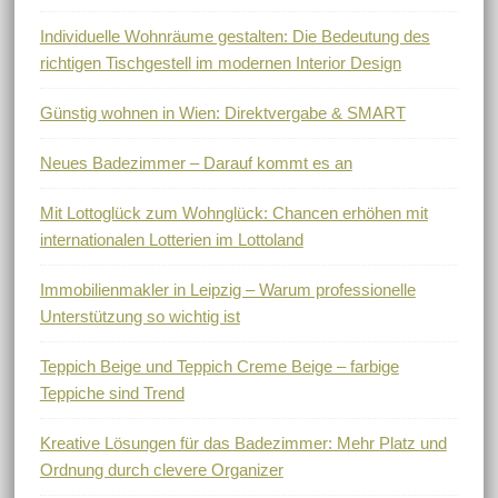
Individuelle Wohnräume gestalten: Die Bedeutung des
richtigen Tischgestell im modernen Interior Design
Günstig wohnen in Wien: Direktvergabe & SMART
Neues Badezimmer – Darauf kommt es an
Mit Lottoglück zum Wohnglück: Chancen erhöhen mit
internationalen Lotterien im Lottoland
Immobilienmakler in Leipzig – Warum professionelle
Unterstützung so wichtig ist
Teppich Beige und Teppich Creme Beige – farbige
Teppiche sind Trend
Kreative Lösungen für das Badezimmer: Mehr Platz und
Ordnung durch clevere Organizer