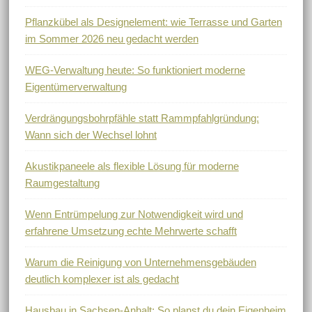
Pflanzkübel als Designelement: wie Terrasse und Garten
im Sommer 2026 neu gedacht werden
WEG-Verwaltung heute: So funktioniert moderne
Eigentümerverwaltung
Verdrängungsbohrpfähle statt Rammpfahlgründung:
Wann sich der Wechsel lohnt
Akustikpaneele als flexible Lösung für moderne
Raumgestaltung
Wenn Entrümpelung zur Notwendigkeit wird und
erfahrene Umsetzung echte Mehrwerte schafft
Warum die Reinigung von Unternehmensgebäuden
deutlich komplexer ist als gedacht
Hausbau in Sachsen-Anhalt: So planst du dein Eigenheim