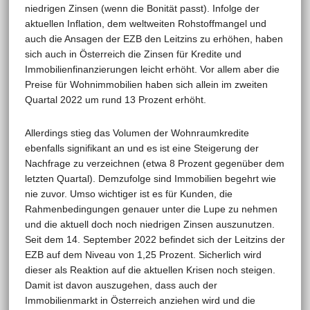
niedrigen Zinsen (wenn die Bonität passt). Infolge der
aktuellen Inflation, dem weltweiten Rohstoffmangel und
auch die Ansagen der EZB den Leitzins zu erhöhen, haben
sich auch in Österreich die Zinsen für Kredite und
Immobilienfinanzierungen leicht erhöht. Vor allem aber die
Preise für Wohnimmobilien haben sich allein im zweiten
Quartal 2022 um rund 13 Prozent erhöht.
Allerdings stieg das Volumen der Wohnraumkredite
ebenfalls signifikant an und es ist eine Steigerung der
Nachfrage zu verzeichnen (etwa 8 Prozent gegenüber dem
letzten Quartal). Demzufolge sind Immobilien begehrt wie
nie zuvor. Umso wichtiger ist es für Kunden, die
Rahmenbedingungen genauer unter die Lupe zu nehmen
und die aktuell doch noch niedrigen Zinsen auszunutzen.
Seit dem 14. September 2022 befindet sich der Leitzins der
EZB auf dem Niveau von 1,25 Prozent. Sicherlich wird
dieser als Reaktion auf die aktuellen Krisen noch steigen.
Damit ist davon auszugehen, dass auch der
Immobilienmarkt in Österreich anziehen wird und die