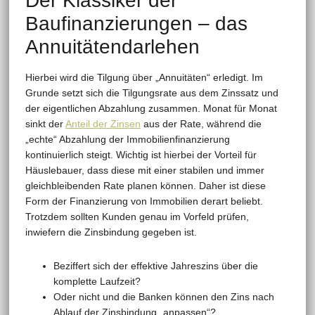
Der Klassiker der
Baufinanzierungen – das
Annuitätendarlehen
Hierbei wird die Tilgung über „Annuitäten“ erledigt. Im
Grunde setzt sich die Tilgungsrate aus dem Zinssatz und
der eigentlichen Abzahlung zusammen. Monat für Monat
sinkt der
Anteil der Zinsen
aus der Rate, während die
„echte“ Abzahlung der Immobilienfinanzierung
kontinuierlich steigt. Wichtig ist hierbei der Vorteil für
Häuslebauer, dass diese mit einer stabilen und immer
gleichbleibenden Rate planen können. Daher ist diese
Form der Finanzierung von Immobilien derart beliebt.
Trotzdem sollten Kunden genau im Vorfeld prüfen,
inwiefern die Zinsbindung gegeben ist.
Beziffert sich der effektive Jahreszins über die
komplette Laufzeit?
Oder nicht und die Banken können den Zins nach
Ablauf der Zinsbindung „anpassen“?