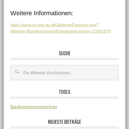
Weitere Informationen:
https://www.ris.bka.gv.at/GeltendeFassung.wxe?
Abfrage=Bundesnormen&Gesetzesnummer=10001979
SUCHE
TOOLS
Baufinanzierungsrechner
NEUESTE BEITRÄGE