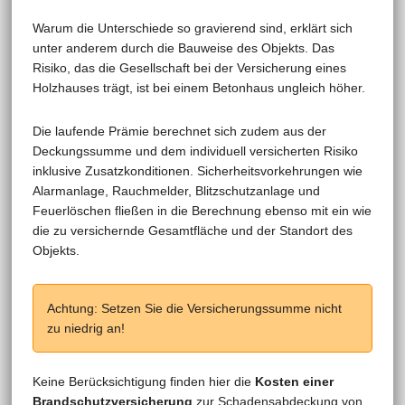
Warum die Unterschiede so gravierend sind, erklärt sich
unter anderem durch die Bauweise des Objekts. Das
Risiko, das die Gesellschaft bei der Versicherung eines
Holzhauses trägt, ist bei einem Betonhaus ungleich höher.
Die laufende Prämie berechnet sich zudem aus der
Deckungssumme und dem individuell versicherten Risiko
inklusive Zusatzkonditionen. Sicherheitsvorkehrungen wie
Alarmanlage, Rauchmelder, Blitzschutzanlage und
Feuerlöschen fließen in die Berechnung ebenso mit ein wie
die zu versichernde Gesamtfläche und der Standort des
Objekts.
Achtung: Setzen Sie die Versicherungssumme nicht
zu niedrig an!
Keine Berücksichtigung finden hier die
Kosten einer
Brandschutzversicherung
zur Schadensabdeckung von