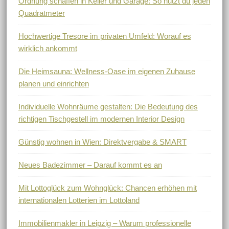
Ordnung schaffen in Keller und Garage: So nutzt du jeden
Quadratmeter
Hochwertige Tresore im privaten Umfeld: Worauf es
wirklich ankommt
Die Heimsauna: Wellness-Oase im eigenen Zuhause
planen und einrichten
Individuelle Wohnräume gestalten: Die Bedeutung des
richtigen Tischgestell im modernen Interior Design
Günstig wohnen in Wien: Direktvergabe & SMART
Neues Badezimmer – Darauf kommt es an
Mit Lottoglück zum Wohnglück: Chancen erhöhen mit
internationalen Lotterien im Lottoland
Immobilienmakler in Leipzig – Warum professionelle