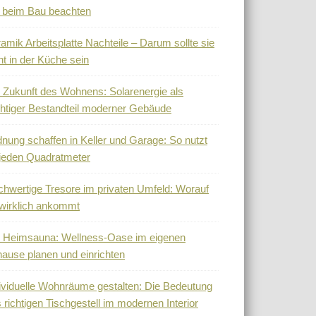
 beim Bau beachten
amik Arbeitsplatte Nachteile – Darum sollte sie
ht in der Küche sein
 Zukunft des Wohnens: Solarenergie als
htiger Bestandteil moderner Gebäude
nung schaffen in Keller und Garage: So nutzt
jeden Quadratmeter
hwertige Tresore im privaten Umfeld: Worauf
wirklich ankommt
 Heimsauna: Wellness-Oase im eigenen
ause planen und einrichten
ividuelle Wohnräume gestalten: Die Bedeutung
 richtigen Tischgestell im modernen Interior