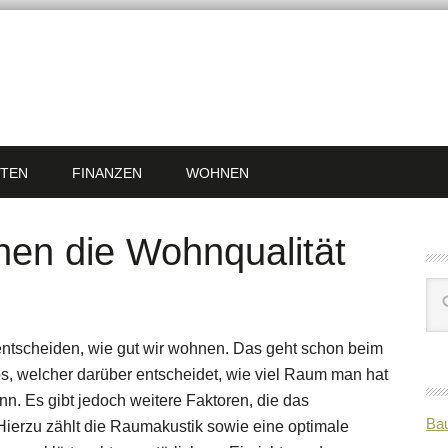
TEN
FINANZEN
WOHNEN
en die Wohnqualität
entscheiden, wie gut wir wohnen. Das geht schon beim
, welcher darüber entscheidet, wie viel Raum man hat
nn. Es gibt jedoch weitere Faktoren, die das
Bau
Hierzu zählt die Raumakustik sowie eine optimale