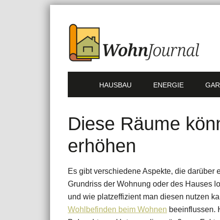
HAUSBAU
ENERGIE
GAR
Diese Räume könn
erhöhen
Es gibt verschiedene Aspekte, die darüber 
Grundriss der Wohnung oder des Hauses los
und wie platzeffizient man diesen nutzen ka
Wohlbefinden beim Wohnen
beeinflussen. 