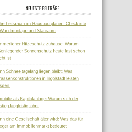
NEUESTE BEITRÄGE
herheitsraum im Hausbau planen: Checkliste
r Wandmontage und Stauraum
mmerlicher Hitzeschutz zuhause: Warum
enliegender Sonnenschutz heute fast schon
cht ist
n Schnee tagelang liegen bleibt: Was
rassenkonstruktionen in Ingolstadt leisten
ssen
obilie als Kapitalanlage: Warum sich der
stieg langfristig lohnt
n eine Gesellschaft älter wird: Was das für
eger am Immobilienmarkt bedeutet