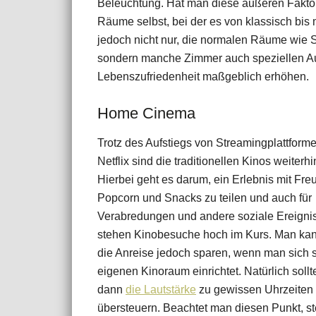
Beleuchtung. Hat man diese äußeren Faktoren
Räume selbst, bei der es von klassisch bis m
jedoch nicht nur, die normalen Räume wie 
sondern manche Zimmer auch speziellen A
Lebenszufriedenheit maßgeblich erhöhen.
Home Cinema
Trotz des Aufstiegs von Streamingplattform
Netflix sind die traditionellen Kinos weiterhi
Hierbei geht es darum, ein Erlebnis mit Fre
Popcorn und Snacks zu teilen und auch für
Verabredungen und andere soziale Ereigni
stehen Kinobesuche hoch im Kurs. Man kan
die Anreise jedoch sparen, wenn man sich 
eigenen Kinoraum einrichtet. Natürlich soll
dann
die Lautstärke
zu gewissen Uhrzeiten 
übersteuern. Beachtet man diesen Punkt, st