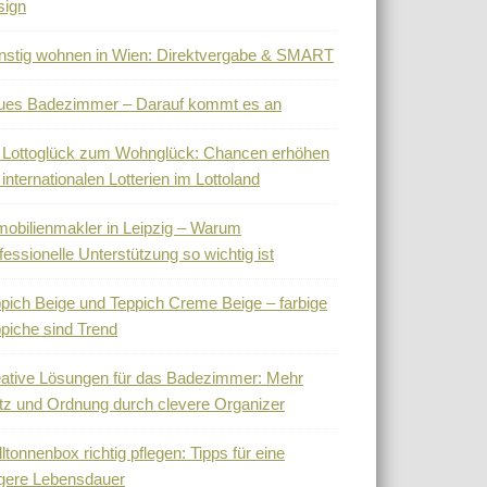
sign
stig wohnen in Wien: Direktvergabe & SMART
ues Badezimmer – Darauf kommt es an
 Lottoglück zum Wohnglück: Chancen erhöhen
 internationalen Lotterien im Lottoland
obilienmakler in Leipzig – Warum
fessionelle Unterstützung so wichtig ist
pich Beige und Teppich Creme Beige – farbige
piche sind Trend
ative Lösungen für das Badezimmer: Mehr
tz und Ordnung durch clevere Organizer
ltonnenbox richtig pflegen: Tipps für eine
gere Lebensdauer