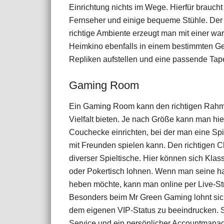
Einrichtung nichts im Wege. Hierfür brauch
Fernseher und einige bequeme Stühle. Der 
richtige Ambiente erzeugt man mit einer 
Heimkino ebenfalls in einem bestimmten Gen
Repliken aufstellen und eine passende Tap
Gaming Room
​Ein Gaming Room kann den richtigen Rahmen
Vielfalt bieten. Je nach Größe kann man hie
Couchecke einrichten, bei der man eine Spi
mit Freunden spielen kann. Den richtigen 
diverser Spieltische. Hier können sich Klass
oder Pokertisch lohnen. Wenn man seine h
heben möchte, kann man online per Live-St
Besonders beim Mr Green Gaming lohnt sich 
dem eigenen VIP-Status zu beeindrucken. S
Service und ein persönlicher Accountmanag