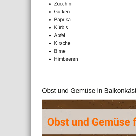
Zucchini
Gurken
Paprika
Kürbis
Apfel
Kirsche
Birne
Himbeeren
Obst und Gemüse in Balkonkäst