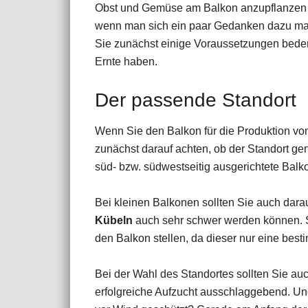
Obst und Gemüse am Balkon anzupflanzen i
wenn man sich ein paar Gedanken dazu mach
Sie zunächst einige Voraussetzungen beden
Ernte haben.
Der passende Standort
Wenn Sie den Balkon für die Produktion vo
zunächst darauf achten, ob der Standort g
süd- bzw. südwestseitig ausgerichtete Balk
Bei kleinen Balkonen sollten Sie auch darau
Kübeln
auch sehr schwer werden können. S
den Balkon stellen, da dieser nur eine besti
Bei der Wahl des Standortes sollten Sie au
erfolgreiche Aufzucht ausschlaggebend. Und