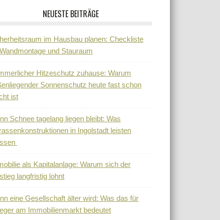
NEUESTE BEITRÄGE
herheitsraum im Hausbau planen: Checkliste
r Wandmontage und Stauraum
mmerlicher Hitzeschutz zuhause: Warum
enliegender Sonnenschutz heute fast schon
cht ist
n Schnee tagelang liegen bleibt: Was
rassenkonstruktionen in Ingolstadt leisten
ssen
obilie als Kapitalanlage: Warum sich der
stieg langfristig lohnt
n eine Gesellschaft älter wird: Was das für
eger am Immobilienmarkt bedeutet