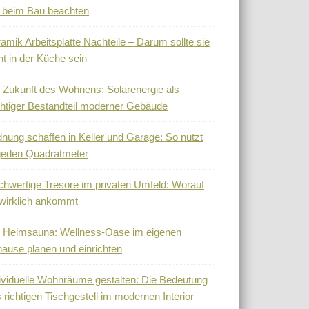
 beim Bau beachten
amik Arbeitsplatte Nachteile – Darum sollte sie
ht in der Küche sein
 Zukunft des Wohnens: Solarenergie als
htiger Bestandteil moderner Gebäude
nung schaffen in Keller und Garage: So nutzt
jeden Quadratmeter
hwertige Tresore im privaten Umfeld: Worauf
wirklich ankommt
 Heimsauna: Wellness-Oase im eigenen
ause planen und einrichten
ividuelle Wohnräume gestalten: Die Bedeutung
 richtigen Tischgestell im modernen Interior