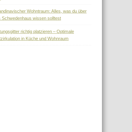
ndinavischer Wohntraum: Alles, was du über
 Schwedenhaus wissen solltest
tungsgitter richtig platzieren – Optimale
tzirkulation in Küche und Wohnraum