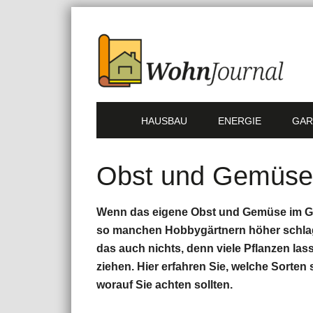
HAUSBAU
ENERGIE
GAR
Obst und Gemüse 
Wenn das eigene Obst und Gemüse im Gar
so manchen Hobbygärtnern höher schlag
das auch nichts, denn viele Pflanzen la
ziehen. Hier erfahren Sie, welche Sorten
worauf Sie achten sollten.