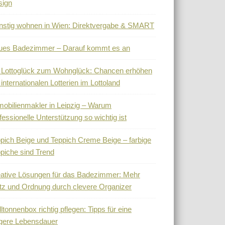
sign
stig wohnen in Wien: Direktvergabe & SMART
ues Badezimmer – Darauf kommt es an
 Lottoglück zum Wohnglück: Chancen erhöhen
 internationalen Lotterien im Lottoland
obilienmakler in Leipzig – Warum
fessionelle Unterstützung so wichtig ist
pich Beige und Teppich Creme Beige – farbige
piche sind Trend
ative Lösungen für das Badezimmer: Mehr
tz und Ordnung durch clevere Organizer
ltonnenbox richtig pflegen: Tipps für eine
gere Lebensdauer