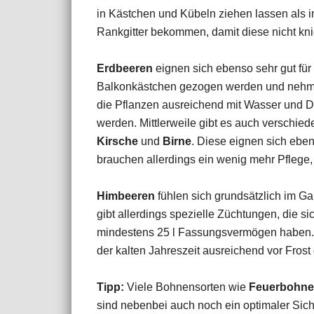
in Kästchen und Kübeln ziehen lassen als im
Rankgitter bekommen, damit diese nicht kn
Erdbeeren
eignen sich ebenso sehr gut für
Balkonkästchen gezogen werden und nehmen a
die Pflanzen ausreichend mit Wasser und D
werden. Mittlerweile gibt es auch verschie
Kirsche
und
Birne
. Diese eignen sich eben
brauchen allerdings ein wenig mehr Pflege,
Himbeeren
fühlen sich grundsätzlich im Ga
gibt allerdings spezielle Züchtungen, die si
mindestens 25 l Fassungsvermögen haben. O
der kalten Jahreszeit ausreichend vor Frost
Tipp:
Viele Bohnensorten wie
Feuerbohn
sind nebenbei auch noch ein optimaler Sich