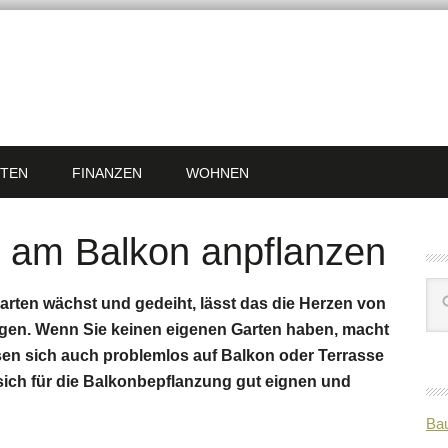
TEN
FINANZEN
WOHNEN
am Balkon anpflanzen
ten wächst und gedeiht, lässt das die Herzen von
en. Wenn Sie keinen eigenen Garten haben, macht
ssen sich auch problemlos auf Balkon oder Terrasse
 sich für die Balkonbepflanzung gut eignen und
Bau