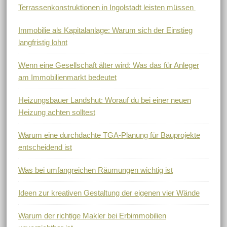
Terrassenkonstruktionen in Ingolstadt leisten müssen
Immobilie als Kapitalanlage: Warum sich der Einstieg
langfristig lohnt
Wenn eine Gesellschaft älter wird: Was das für Anleger
am Immobilienmarkt bedeutet
Heizungsbauer Landshut: Worauf du bei einer neuen
Heizung achten solltest
Warum eine durchdachte TGA-Planung für Bauprojekte
entscheidend ist
Was bei umfangreichen Räumungen wichtig ist
Ideen zur kreativen Gestaltung der eigenen vier Wände
Warum der richtige Makler bei Erbimmobilien