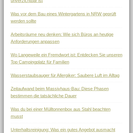
unverzichtbar ist
Was vor dem Bau eines Wintergartens in NRW geprüft
werden sollte
Arbeitsräume neu denken: Wie sich Büros an heutige
Anforderungen anpassen
Wo Langeweile ein Fremdwort ist: Entdecken Sie unseren
Top Campingplatz für Familien
Wasserstaubsauger für Allergiker: Saubere Luft im Alltag
Zeitaufwand beim Massivhaus-Bau: Diese Phasen
bestimmen die tatsächliche Dauer
Was du bei einer Mülltonnenbox aus Stahl beachten
musst
Unterhaltsreinigung: Was ein gutes Angebot ausmacht