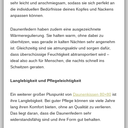
sehr leicht und anschmiegsam, sodass sie sich perfekt an
die individuellen Bedürfnisse deines Kopfes und Nackens
anpassen können.
Daunenfedern haben zudem eine ausgezeichnete
Wärmeregulierung. Sie halten warm, ohne dabei zu
überhitzen, was gerade in kalten Nächten sehr angenehm
ist. Gleichzeitig sind sie atmungsaktiv und sorgen dafür,
dass überschüssige Feuchtigkeit abtransportiert wird –
ideal also auch für Menschen, die nachts schnell ins
Schwitzen geraten.
Langlebigkeit und Pflegeleichtigkeit
Ein weiterer großer Pluspunkt von
Daunenkissen 80×80
ist
ihre Langlebigkeit. Bei guter Pflege können sie viele Jahre
lang ihren Komfort bieten, ohne an Qualität zu verlieren.
Das liegt daran, dass die Daunenfedern sehr
widerstandsfähig sind und ihre Form gut behalten.