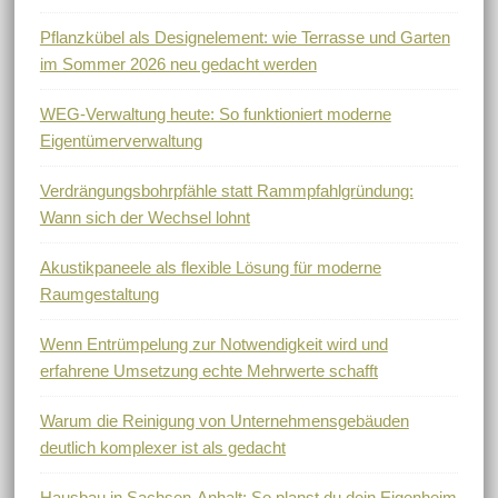
Pflanzkübel als Designelement: wie Terrasse und Garten
im Sommer 2026 neu gedacht werden
WEG-Verwaltung heute: So funktioniert moderne
Eigentümerverwaltung
Verdrängungsbohrpfähle statt Rammpfahlgründung:
Wann sich der Wechsel lohnt
Akustikpaneele als flexible Lösung für moderne
Raumgestaltung
Wenn Entrümpelung zur Notwendigkeit wird und
erfahrene Umsetzung echte Mehrwerte schafft
Warum die Reinigung von Unternehmensgebäuden
deutlich komplexer ist als gedacht
Hausbau in Sachsen-Anhalt: So planst du dein Eigenheim