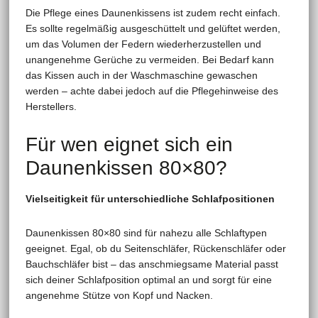
Die Pflege eines Daunenkissens ist zudem recht einfach.
Es sollte regelmäßig ausgeschüttelt und gelüftet werden,
um das Volumen der Federn wiederherzustellen und
unangenehme Gerüche zu vermeiden. Bei Bedarf kann
das Kissen auch in der Waschmaschine gewaschen
werden – achte dabei jedoch auf die Pflegehinweise des
Herstellers.
Für wen eignet sich ein
Daunenkissen 80×80?
Vielseitigkeit für unterschiedliche Schlafpositionen
Daunenkissen 80×80 sind für nahezu alle Schlaftypen
geeignet. Egal, ob du Seitenschläfer, Rückenschläfer oder
Bauchschläfer bist – das anschmiegsame Material passt
sich deiner Schlafposition optimal an und sorgt für eine
angenehme Stütze von Kopf und Nacken.