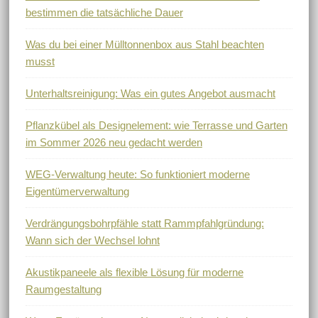
bestimmen die tatsächliche Dauer
Was du bei einer Mülltonnenbox aus Stahl beachten
musst
Unterhaltsreinigung: Was ein gutes Angebot ausmacht
Pflanzkübel als Designelement: wie Terrasse und Garten
im Sommer 2026 neu gedacht werden
WEG-Verwaltung heute: So funktioniert moderne
Eigentümerverwaltung
Verdrängungsbohrpfähle statt Rammpfahlgründung:
Wann sich der Wechsel lohnt
Akustikpaneele als flexible Lösung für moderne
Raumgestaltung