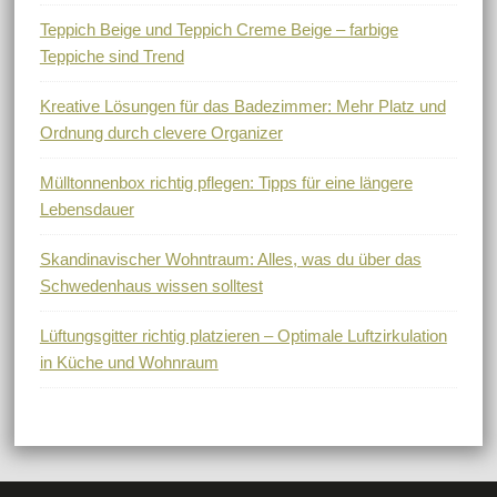
Teppich Beige und Teppich Creme Beige – farbige
Teppiche sind Trend
Kreative Lösungen für das Badezimmer: Mehr Platz und
Ordnung durch clevere Organizer
Mülltonnenbox richtig pflegen: Tipps für eine längere
Lebensdauer
Skandinavischer Wohntraum: Alles, was du über das
Schwedenhaus wissen solltest
Lüftungsgitter richtig platzieren – Optimale Luftzirkulation
in Küche und Wohnraum