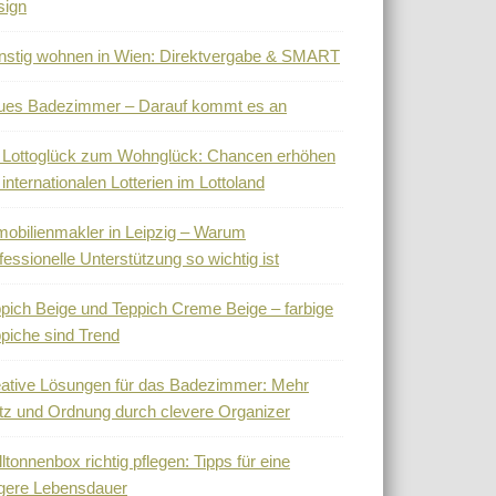
sign
stig wohnen in Wien: Direktvergabe & SMART
ues Badezimmer – Darauf kommt es an
 Lottoglück zum Wohnglück: Chancen erhöhen
 internationalen Lotterien im Lottoland
obilienmakler in Leipzig – Warum
fessionelle Unterstützung so wichtig ist
pich Beige und Teppich Creme Beige – farbige
piche sind Trend
ative Lösungen für das Badezimmer: Mehr
tz und Ordnung durch clevere Organizer
ltonnenbox richtig pflegen: Tipps für eine
gere Lebensdauer