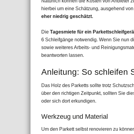
Natürlich können die Kosten von Anbieter zu 
hierbei um eine Schätzung, ausgehend von
eher niedrig geschätzt.
Die
Tagesmiete für ein Parkettschleifgerät
6 Schleifgänge notwendig. Wenn Sie nun di
sowie weiteres Arbeits- und Reinigungsmater
beantworten lassen.
Anleitung: So schleifen S
Das Holz des Parketts sollte trotz Schutzs
über den richtigen Zeitpunkt, sollten Sie d
oder sich dort erkundigen.
Werkzeug und Material
Um den Parkett selbst renovieren zu könne