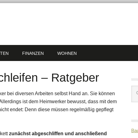
TEN
FINANZEN
WOHNEN
chleifen – Ratgeber
er bei diversen Arbeiten selbst Hand an. Sie können
 Allerdings ist dem Heimwerker bewusst, dass mit dem
 nicht endet: Denn diese müssen regelmäßig gepflegt
Bau
kett
zunächst abgeschliffen und anschließend