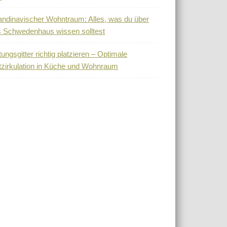
ndinavischer Wohntraum: Alles, was du über
 Schwedenhaus wissen solltest
tungsgitter richtig platzieren – Optimale
tzirkulation in Küche und Wohnraum