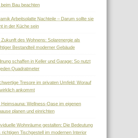
 beim Bau beachten
amik Arbeitsplatte Nachteile – Darum sollte sie
ht in der Küche sein
 Zukunft des Wohnens: Solarenergie als
htiger Bestandteil moderner Gebäude
nung schaffen in Keller und Garage: So nutzt
jeden Quadratmeter
hwertige Tresore im privaten Umfeld: Worauf
wirklich ankommt
 Heimsauna: Wellness-Oase im eigenen
ause planen und einrichten
ividuelle Wohnräume gestalten: Die Bedeutung
 richtigen Tischgestell im modernen Interior