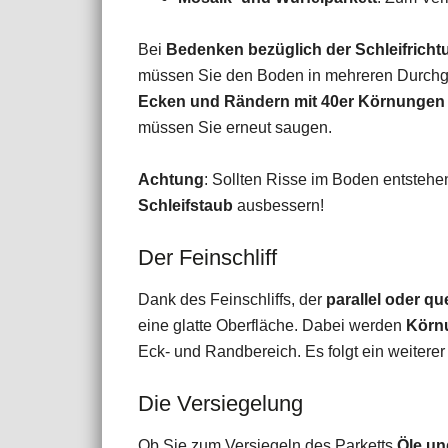
Bei
Bedenken bezüglich der Schleifricht
müssen Sie den Boden in mehreren Durchg
Ecken und Rändern mit 40er Körnungen
müssen Sie erneut saugen.
Achtung
: Sollten Risse im Boden entstehen
Schleifstaub
ausbessern!
Der Feinschliff
Dank des Feinschliffs, der
parallel oder qu
eine glatte Oberfläche. Dabei werden
Körn
Eck- und Randbereich. Es folgt ein weiter
Die Versiegelung
Ob Sie zum Versiegeln des Parketts
Öle un