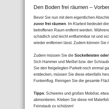
Den Boden frei räumen – Vorber
Bevor Sie nun mit dem eigentlichen Abschl
zuvor frei räumen
. Im Klartext bedeutet d
betroffenen Raum entfernt werden. Während 
schädlich und leicht entflammbar ist und s
wieder entfernen lässt. Zudem können Sie n
Zudem müssen Sie die
Sockelleisten ode
Sich Hammer und Meißel bzw. der Schraubend
Sie den freigelegten Parkett noch einmal g
entdecken, müssen Sie diese ebenfalls her
Funkenflug. Reinigen Sie die gesamte Fläc
Tipps
: Schweres und großes Mobiliar, etwa
abmontieren. Kleben Sie diese mit Malerfo
Feinstaub zu schützen!