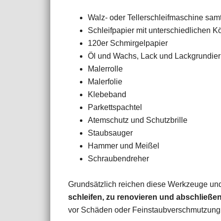
Walz- oder Tellerschleifmaschine samt
Schleifpapier mit unterschiedlichen 
120er Schmirgelpapier
Öl und Wachs, Lack und Lackgrundie
Malerrolle
Malerfolie
Klebeband
Parkettspachtel
Atemschutz und Schutzbrille
Staubsauger
Hammer und Meißel
Schraubendreher
Grundsätzlich reichen diese Werkzeuge un
schleifen, zu renovieren und abschließen
vor Schäden oder Feinstaubverschmutzung