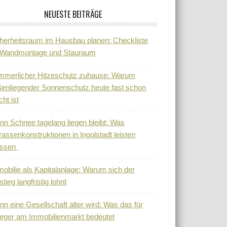
NEUESTE BEITRÄGE
herheitsraum im Hausbau planen: Checkliste
r Wandmontage und Stauraum
mmerlicher Hitzeschutz zuhause: Warum
enliegender Sonnenschutz heute fast schon
cht ist
n Schnee tagelang liegen bleibt: Was
rassenkonstruktionen in Ingolstadt leisten
ssen
obilie als Kapitalanlage: Warum sich der
stieg langfristig lohnt
n eine Gesellschaft älter wird: Was das für
eger am Immobilienmarkt bedeutet