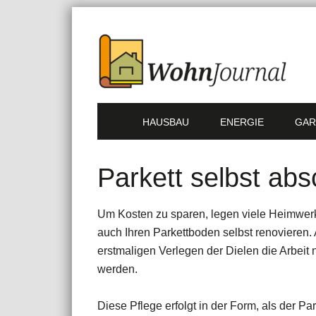
HAUSBAU
ENERGIE
GAR
Parkett selbst abs
Um Kosten zu sparen, legen viele Heimwerk
auch Ihren Parkettboden selbst renovieren.
erstmaligen Verlegen der Dielen die Arbeit
werden.
Diese Pflege erfolgt in der Form, als der Par