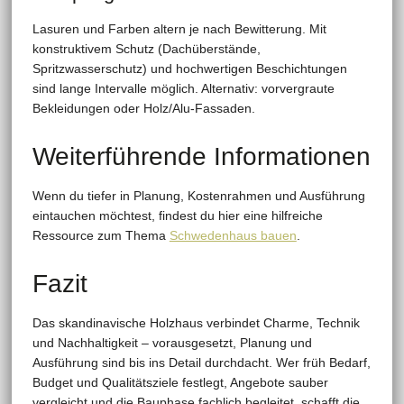
Lasuren und Farben altern je nach Bewitterung. Mit
konstruktivem Schutz (Dachüberstände,
Spritzwasserschutz) und hochwertigen Beschichtungen
sind lange Intervalle möglich. Alternativ: vorvergraute
Bekleidungen oder Holz/Alu-Fassaden.
Weiterführende Informationen
Wenn du tiefer in Planung, Kostenrahmen und Ausführung
eintauchen möchtest, findest du hier eine hilfreiche
Ressource zum Thema
Schwedenhaus bauen
.
Fazit
Das skandinavische Holzhaus verbindet Charme, Technik
und Nachhaltigkeit – vorausgesetzt, Planung und
Ausführung sind bis ins Detail durchdacht. Wer früh Bedarf,
Budget und Qualitätsziele festlegt, Angebote sauber
vergleicht und die Bauphase fachlich begleitet, schafft die