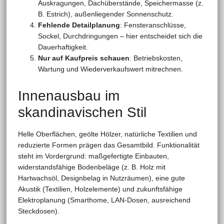
Auskragungen, Dachüberstände, Speichermasse (z.
B. Estrich), außenliegender Sonnenschutz.
Fehlende Detailplanung
: Fensteranschlüsse,
Sockel, Durchdringungen – hier entscheidet sich die
Dauerhaftigkeit.
Nur auf Kaufpreis schauen
: Betriebskosten,
Wartung und Wiederverkaufswert mitrechnen.
Innenausbau im
skandinavischen Stil
Helle Oberflächen, geölte Hölzer, natürliche Textilien und
reduzierte Formen prägen das Gesamtbild. Funktionalität
steht im Vordergrund: maßgefertigte Einbauten,
widerstandsfähige Bodenbeläge (z. B. Holz mit
Hartwachsöl, Designbelag in Nutzräumen), eine gute
Akustik (Textilien, Holzelemente) und zukunftsfähige
Elektroplanung (Smarthome, LAN-Dosen, ausreichend
Steckdosen).