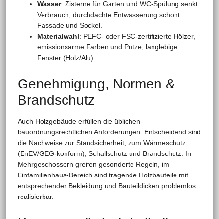
Wasser
: Zisterne für Garten und WC-Spülung senkt
Verbrauch; durchdachte Entwässerung schont
Fassade und Sockel.
Materialwahl
: PEFC- oder FSC-zertifizierte Hölzer,
emissionsarme Farben und Putze, langlebige
Fenster (Holz/Alu).
Genehmigung, Normen &
Brandschutz
Auch Holzgebäude erfüllen die üblichen
bauordnungsrechtlichen Anforderungen. Entscheidend sind
die Nachweise zur Standsicherheit, zum Wärmeschutz
(EnEV/GEG-konform), Schallschutz und Brandschutz. In
Mehrgeschossern greifen gesonderte Regeln, im
Einfamilienhaus-Bereich sind tragende Holzbauteile mit
entsprechender Bekleidung und Bauteildicken problemlos
realisierbar.