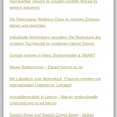
Hochwertige Tresore im privaten Umfeld: Worauf es
wirklich ankommt
Die Heimsauna: Wellness-Oase im eigenen Zuhause
planen und einrichten
Individuelle Wohnräume gestalten: Die Bedeutung des
richtigen Tischgestell im modernen Interior Design
Günstig wohnen in Wien: Direktvergabe & SMART
Neues Badezimmer – Darauf kommt es an
Mit Lottoglück zum Wohnglück: Chancen erhöhen mit
internationalen Lotterien im Lottoland
Immobilienmakler in Leipzig – Warum professionelle
Unterstützung so wichtig ist
Teppich Beige und Teppich Creme Beige – farbige