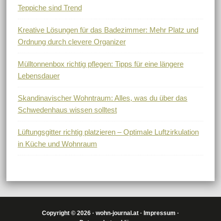
Teppiche sind Trend
Kreative Lösungen für das Badezimmer: Mehr Platz und
Ordnung durch clevere Organizer
Mülltonnenbox richtig pflegen: Tipps für eine längere
Lebensdauer
Skandinavischer Wohntraum: Alles, was du über das
Schwedenhaus wissen solltest
Lüftungsgitter richtig platzieren – Optimale Luftzirkulation
in Küche und Wohnraum
Copyright © 2026 · wohn-journal.at ·
Impressum
·