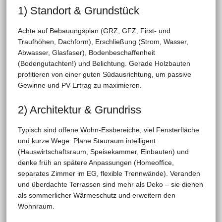
1) Standort & Grundstück
Achte auf Bebauungsplan (GRZ, GFZ, First- und
Traufhöhen, Dachform), Erschließung (Strom, Wasser,
Abwasser, Glasfaser), Bodenbeschaffenheit
(Bodengutachten!) und Belichtung. Gerade Holzbauten
profitieren von einer guten Südausrichtung, um passive
Gewinne und PV-Ertrag zu maximieren.
2) Architektur & Grundriss
Typisch sind offene Wohn-Essbereiche, viel Fensterfläche
und kurze Wege. Plane Stauraum intelligent
(Hauswirtschaftsraum, Speisekammer, Einbauten) und
denke früh an spätere Anpassungen (Homeoffice,
separates Zimmer im EG, flexible Trennwände). Veranden
und überdachte Terrassen sind mehr als Deko – sie dienen
als sommerlicher Wärmeschutz und erweitern den
Wohnraum.