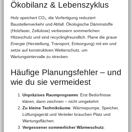
Ökobilanz & Lebenszyklus
Holz speichert CO₂, die Vorfertigung reduziert
Baustellenverkehr und Abfall. Ökologische Dämmstoffe
(Holzfaser, Zellulose) verbessern sommerlichen
Hitzeschutz und sind recyclingfreundlich. Plane die
graue
Energie
(Herstellung, Transport, Entsorgung) mit ein und
setze auf konstruktiven Wetterschutz, um
Wartungsintervalle zu strecken.
Häufige Planungsfehler – und
wie du sie vermeidest
Unpräzises Raumprogramm
: Erst Bedürfnisse
klären, dann zeichnen – nicht umgekehrt.
Zu kleine Technikräume
: Wärmepumpe, Speicher,
Lüftungsgerät und Verteiler brauchen Platz und
Wartungsflächen.
Vergessener sommerlicher Wärmeschutz
: