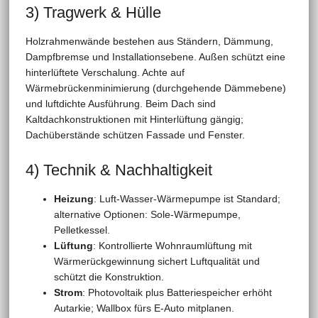
3) Tragwerk & Hülle
Holzrahmenwände bestehen aus Ständern, Dämmung,
Dampfbremse und Installationsebene. Außen schützt eine
hinterlüftete Verschalung. Achte auf
Wärmebrückenminimierung (durchgehende Dämmebene)
und luftdichte Ausführung. Beim Dach sind
Kaltdachkonstruktionen mit Hinterlüftung gängig;
Dachüberstände schützen Fassade und Fenster.
4) Technik & Nachhaltigkeit
Heizung
: Luft-Wasser-Wärmepumpe ist Standard;
alternative Optionen: Sole-Wärmepumpe,
Pelletkessel.
Lüftung
: Kontrollierte Wohnraumlüftung mit
Wärmerückgewinnung sichert Luftqualität und
schützt die Konstruktion.
Strom
: Photovoltaik plus Batteriespeicher erhöht
Autarkie; Wallbox fürs E-Auto mitplanen.