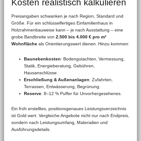
Kosten realistisch kalkulieren
Preisangaben schwanken je nach Region, Standard und
Größe. Für ein schlüsselfertiges Einfamilienhaus in
Holzrahmenbauweise kann – je nach Ausstattung – eine
grobe Bandbreite von
2.500 bis 4.000 € pro m²
Wohnfläche
als Orientierungswert dienen. Hinzu kommen:
Baunebenkosten
: Bodengutachten, Vermessung,
Statik, Energieberatung, Gebühren,
Hausanschlüsse.
Erschließung & Außenanlagen
: Zufahrten,
Terrassen, Entwässerung, Begrünung.
Reserve
: 8–12 % Puffer für Unvorhergesehenes.
Ein früh erstelltes, positionsgenaues Leistungsverzeichnis
ist Gold wert. Vergleiche Angebote nicht nur nach Endpreis,
sondern nach Leistungsumfang, Materialien und
Ausführungsdetails.