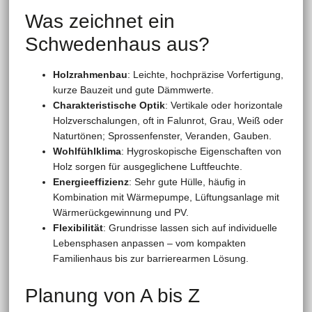
Was zeichnet ein
Schwedenhaus aus?
Holzrahmenbau
: Leichte, hochpräzise Vorfertigung,
kurze Bauzeit und gute Dämmwerte.
Charakteristische Optik
: Vertikale oder horizontale
Holzverschalungen, oft in Falunrot, Grau, Weiß oder
Naturtönen; Sprossenfenster, Veranden, Gauben.
Wohlfühlklima
: Hygroskopische Eigenschaften von
Holz sorgen für ausgeglichene Luftfeuchte.
Energieeffizienz
: Sehr gute Hülle, häufig in
Kombination mit Wärmepumpe, Lüftungsanlage mit
Wärmerückgewinnung und PV.
Flexibilität
: Grundrisse lassen sich auf individuelle
Lebensphasen anpassen – vom kompakten
Familienhaus bis zur barrierearmen Lösung.
Planung von A bis Z