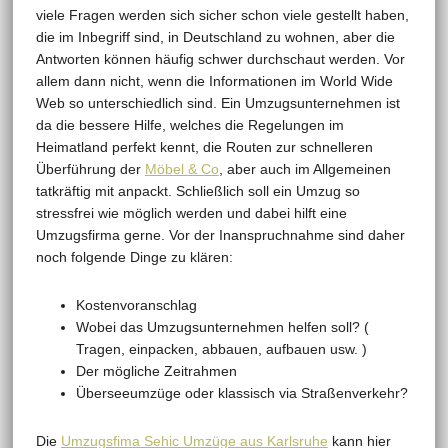
viele Fragen werden sich sicher schon viele gestellt haben,
die im Inbegriff sind, in Deutschland zu wohnen, aber die
Antworten können häufig schwer durchschaut werden. Vor
allem dann nicht, wenn die Informationen im World Wide
Web so unterschiedlich sind. Ein Umzugsunternehmen ist
da die bessere Hilfe, welches die Regelungen im
Heimatland perfekt kennt, die Routen zur schnelleren
Überführung der
Möbel & Co
, aber auch im Allgemeinen
tatkräftig mit anpackt. Schließlich soll ein Umzug so
stressfrei wie möglich werden und dabei hilft eine
Umzugsfirma gerne. Vor der Inanspruchnahme sind daher
noch folgende Dinge zu klären:
Kostenvoranschlag
Wobei das Umzugsunternehmen helfen soll? (
Tragen, einpacken, abbauen, aufbauen usw. )
Der mögliche Zeitrahmen
Überseeumzüge oder klassisch via Straßenverkehr?
Die
Umzugsfima Sehic Umzüge aus Karlsruhe
kann hier