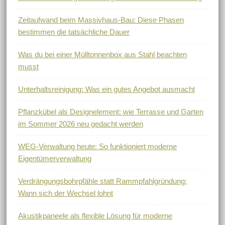
Zeitaufwand beim Massivhaus-Bau: Diese Phasen
bestimmen die tatsächliche Dauer
Was du bei einer Mülltonnenbox aus Stahl beachten
musst
Unterhaltsreinigung: Was ein gutes Angebot ausmacht
Pflanzkübel als Designelement: wie Terrasse und Garten
im Sommer 2026 neu gedacht werden
WEG-Verwaltung heute: So funktioniert moderne
Eigentümerverwaltung
Verdrängungsbohrpfähle statt Rammpfahlgründung:
Wann sich der Wechsel lohnt
Akustikpaneele als flexible Lösung für moderne