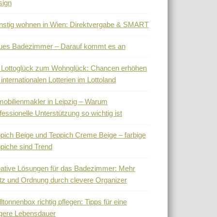
sign
stig wohnen in Wien: Direktvergabe & SMART
ues Badezimmer – Darauf kommt es an
 Lottoglück zum Wohnglück: Chancen erhöhen
 internationalen Lotterien im Lottoland
obilienmakler in Leipzig – Warum
fessionelle Unterstützung so wichtig ist
pich Beige und Teppich Creme Beige – farbige
piche sind Trend
ative Lösungen für das Badezimmer: Mehr
tz und Ordnung durch clevere Organizer
ltonnenbox richtig pflegen: Tipps für eine
gere Lebensdauer