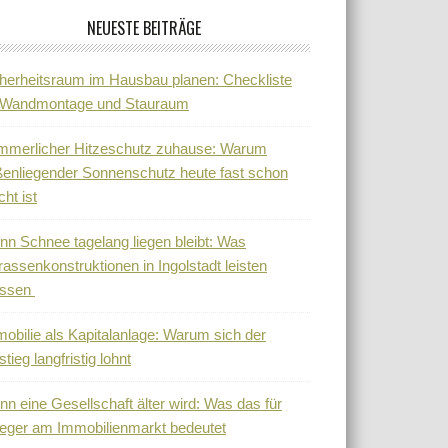
NEUESTE BEITRÄGE
herheitsraum im Hausbau planen: Checkliste
r Wandmontage und Stauraum
mmerlicher Hitzeschutz zuhause: Warum
enliegender Sonnenschutz heute fast schon
cht ist
n Schnee tagelang liegen bleibt: Was
rassenkonstruktionen in Ingolstadt leisten
ssen
obilie als Kapitalanlage: Warum sich der
stieg langfristig lohnt
n eine Gesellschaft älter wird: Was das für
eger am Immobilienmarkt bedeutet