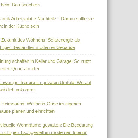
 beim Bau beachten
amik Arbeitsplatte Nachteile – Darum sollte sie
ht in der Küche sein
 Zukunft des Wohnens: Solarenergie als
htiger Bestandteil moderner Gebäude
nung schaffen in Keller und Garage: So nutzt
jeden Quadratmeter
hwertige Tresore im privaten Umfeld: Worauf
wirklich ankommt
 Heimsauna: Wellness-Oase im eigenen
ause planen und einrichten
ividuelle Wohnräume gestalten: Die Bedeutung
 richtigen Tischgestell im modernen Interior