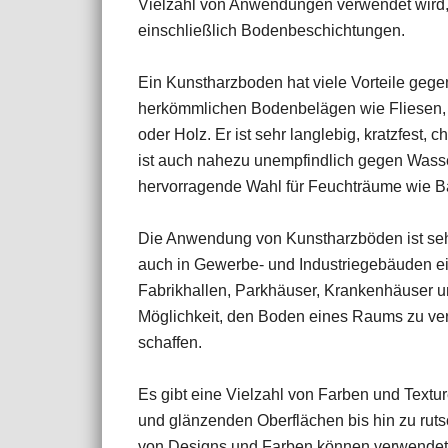
Vielzahl von Anwendungen verwendet wird
einschließlich Bodenbeschichtungen.
Ein Kunstharzboden hat viele Vorteile geg
herkömmlichen Bodenbelägen wie Fliesen,
oder Holz. Er ist sehr langlebig, kratzfest,
ist auch nahezu unempfindlich gegen Wasse
hervorragende Wahl für Feuchträume wie 
Die Anwendung von Kunstharzböden ist sehr 
auch in Gewerbe- und Industriegebäuden ein
Fabrikhallen, Parkhäuser, Krankenhäuser u
Möglichkeit, den Boden eines Raums zu vers
schaffen.
Es gibt eine Vielzahl von Farben und Textur
und glänzenden Oberflächen bis hin zu rutsc
von Designs und Farben können verwendet