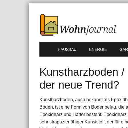
HAUSBAU
ENERGIE
GAR
Kunstharzboden /
der neue Trend?
Kunstharzboden, auch bekannt als Epoxidh
Boden, ist eine Form von Bodenbelag, die 
Epoxidharz und Härter besteht. Epoxidharz i
sehr strapazierfähiger Kunststoff, der für ein