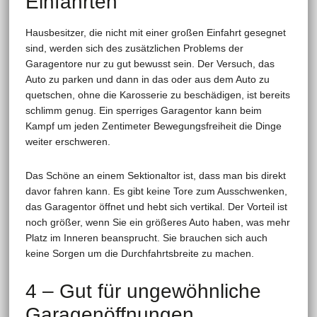
Einfahrten
Hausbesitzer, die nicht mit einer großen Einfahrt gesegnet
sind, werden sich des zusätzlichen Problems der
Garagentore nur zu gut bewusst sein. Der Versuch, das
Auto zu parken und dann in das oder aus dem Auto zu
quetschen, ohne die Karosserie zu beschädigen, ist bereits
schlimm genug. Ein sperriges Garagentor kann beim
Kampf um jeden Zentimeter Bewegungsfreiheit die Dinge
weiter erschweren.
Das Schöne an einem Sektionaltor ist, dass man bis direkt
davor fahren kann. Es gibt keine Tore zum Ausschwenken,
das Garagentor öffnet und hebt sich vertikal. Der Vorteil ist
noch größer, wenn Sie ein größeres Auto haben, was mehr
Platz im Inneren beansprucht. Sie brauchen sich auch
keine Sorgen um die Durchfahrtsbreite zu machen.
4 – Gut für ungewöhnliche
Garagenöffnungen