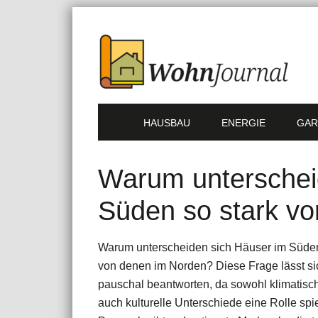
HAUSBAU
ENERGIE
GAR
Warum unterschei
Süden so stark v
Warum unterscheiden sich Häuser im Süden
von denen im Norden? Diese Frage lässt si
pauschal beantworten, da sowohl klimatisc
auch kulturelle Unterschiede eine Rolle spi