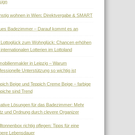
sign
stig wohnen in Wien: Direktvergabe & SMART
ues Badezimmer – Darauf kommt es an
 Lottoglück zum Wohnglück: Chancen erhöhen
 internationalen Lotterien im Lottoland
obilienmakler in Leipzig – Warum
fessionelle Unterstützung so wichtig ist
pich Beige und Teppich Creme Beige – farbige
piche sind Trend
ative Lösungen für das Badezimmer: Mehr
tz und Ordnung durch clevere Organizer
ltonnenbox richtig pflegen: Tipps für eine
gere Lebensdauer