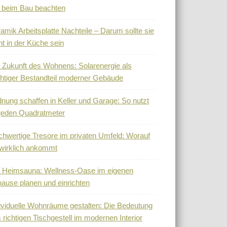
 beim Bau beachten
amik Arbeitsplatte Nachteile – Darum sollte sie
ht in der Küche sein
 Zukunft des Wohnens: Solarenergie als
htiger Bestandteil moderner Gebäude
nung schaffen in Keller und Garage: So nutzt
jeden Quadratmeter
hwertige Tresore im privaten Umfeld: Worauf
wirklich ankommt
 Heimsauna: Wellness-Oase im eigenen
ause planen und einrichten
ividuelle Wohnräume gestalten: Die Bedeutung
 richtigen Tischgestell im modernen Interior