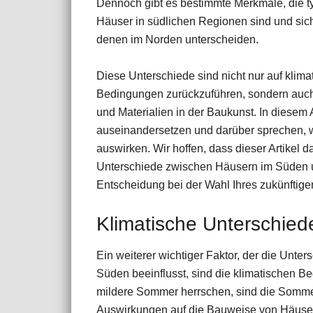
Dennoch gibt es bestimmte Merkmale, die ty
Häuser in südlichen Regionen sind und sic
denen im Norden unterscheiden.
Diese Unterschiede sind nicht nur auf klima
Bedingungen zurückzuführen, sondern auch 
und Materialien in der Baukunst. In diesem 
auseinandersetzen und darüber sprechen, wi
auswirken. Wir hoffen, dass dieser Artikel d
Unterschiede zwischen Häusern im Süden un
Entscheidung bei der Wahl Ihres zukünftige
Klimatische Unterschie
Ein weiterer wichtiger Faktor, der die Unte
Süden beeinflusst, sind die klimatischen B
mildere Sommer herrschen, sind die Sommer
Auswirkungen auf die Bauweise von Häuse