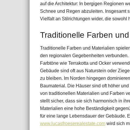
auf die Architektur: In bergigen Regionen w
Schnee und Regen abzuleiten. Insgesamt spi
Vielfalt an Stilrichtungen wider, die sowohl
Traditionelle Farben und
Traditionelle Farben und Materialien spiele
den regionalen Gegebenheiten verbunden.
Farbtöne wie Terrakotta und Ocker verwende
Gebäude sind oft aus Naturstein oder Zie
zu bleiben. Im Norden hingegen dominieren
Baumaterial. Die Häuser sind oft höher un
von traditionellen Materialien und Farben v
stellt sicher, dass sie sich harmonisch in 
Materialien eine hohe Beständigkeit gege
für eine lange Lebensdauer der Gebäude. E
www.lucasfroeserealestate.com
wird sich m