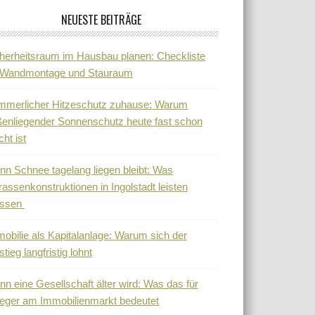
NEUESTE BEITRÄGE
herheitsraum im Hausbau planen: Checkliste
r Wandmontage und Stauraum
mmerlicher Hitzeschutz zuhause: Warum
enliegender Sonnenschutz heute fast schon
cht ist
n Schnee tagelang liegen bleibt: Was
rassenkonstruktionen in Ingolstadt leisten
ssen
obilie als Kapitalanlage: Warum sich der
stieg langfristig lohnt
n eine Gesellschaft älter wird: Was das für
eger am Immobilienmarkt bedeutet