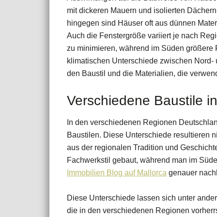
mit dickeren Mauern und isolierten Dächer
hingegen sind Häuser oft aus dünnen Materi
Auch die Fenstergröße variiert je nach Regi
zu minimieren, während im Süden größere Fe
klimatischen Unterschiede zwischen Nord- 
den Baustil und die Materialien, die verwen
Verschiedene Baustile i
In den verschiedenen Regionen Deutschland
Baustilen. Diese Unterschiede resultieren 
aus der regionalen Tradition und Geschich
Fachwerkstil gebaut, während man im Süden 
Immobilien Blog auf Mallorca
genauer nach
Diese Unterschiede lassen sich unter ander
die in den verschiedenen Regionen vorherrs