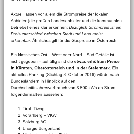
Aktuell lassen vor allem die Strompreise der lokalen
Anbieter (die großen Landesanbieter und die kommunalen
Betriebe) eines klar erkennen:
Bezüglich Strompreis ist ein
Preisunterschied zwischen Stadt und Land meist
erkennbar.
Ähnliches gilt für die Gaspreise in Österreich.
Ein klassisches Ost – West oder Nord – Süd Gefälle ist
nicht gegeben – auffällig sind die
etwas erhöhten Preise
in Kärnten, Oberösterreich und in der Steiermark
. Ein
aktuelles Ranking (Stichtag 3. Oktober 2016) würde nach
Bundesländern in Hinblick auf den
Durchschnittsjahresverbrauch von 3.500 kWh an Strom
folgendermaßen aussehen:
Tirol -Tiwag
Vorarlberg – VKW
Salzburg AG
Energie Burgenland