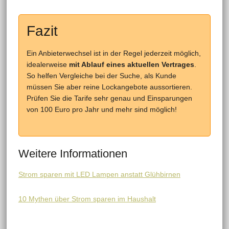
Fazit
Ein Anbieterwechsel ist in der Regel jederzeit möglich,
idealerweise
mit Ablauf eines aktuellen Vertrages
.
So helfen Vergleiche bei der Suche, als Kunde
müssen Sie aber reine Lockangebote aussortieren.
Prüfen Sie die Tarife sehr genau und Einsparungen
von 100 Euro pro Jahr und mehr sind möglich!
Weitere Informationen
Strom sparen mit LED Lampen anstatt Glühbirnen
10 Mythen über Strom sparen im Haushalt