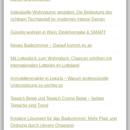
Individuelle Wohnräume gestalten: Die Bedeutung des
richtigen Tischgestell im modernen Interior Design
Günstig wohnen in Wien: Direktvergabe & SMART
Neues Badezimmer – Darauf kommt es an
Mit Lottoglück zum Wohnglück: Chancen erhöhen mit
internationalen Lotterien im Lottoland
Immobilienmakler in Leipzig – Warum professionelle
Unterstützung so wichtig ist
Teppich Beige und Teppich Creme Beige – farbige
Teppiche sind Trend
Kreative Lösungen für das Badezimmer: Mehr Platz und
Ordnung durch clevere Organizer