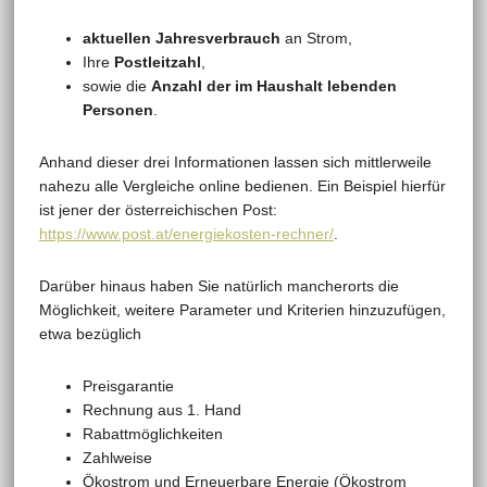
aktuellen Jahresverbrauch
an Strom,
Ihre
Postleitzahl
,
sowie die
Anzahl der im Haushalt lebenden
Personen
.
Anhand dieser drei Informationen lassen sich mittlerweile
nahezu alle Vergleiche online bedienen. Ein Beispiel hierfür
ist jener der österreichischen Post:
https://www.post.at/energiekosten-rechner/
.
Darüber hinaus haben Sie natürlich mancherorts die
Möglichkeit, weitere Parameter und Kriterien hinzuzufügen,
etwa bezüglich
Preisgarantie
Rechnung aus 1. Hand
Rabattmöglichkeiten
Zahlweise
Ökostrom und Erneuerbare Energie (Ökostrom