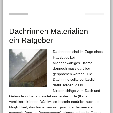
Dachrinnen Materialien –
ein Ratgeber
Dachrinnen sind im Zuge eines
Hausbaus kein
allgegenwärtiges Thema,
dennoch muss darüber
gesprochen werden. Die
Dachrinne sollte verlässlich
dafür sorgen, dass
Niederschläge vom Dach und
Gebäude sicher abgeleitet und in der Erde (Kanal)
versickern können. Wahlweise besteht natürlich auch die
Möglichkeit, das Regenwasser ganz oder teilweise zu
sammeln (etwa in Regentonnen), dieses später im Garten