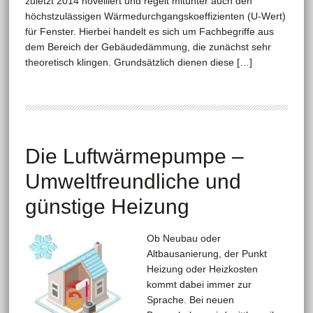
zuletzt 2014 novelliert und regelt mitunter auch den
höchstzulässigen Wärmedurchgangskoeffizienten (U-Wert)
für Fenster. Hierbei handelt es sich um Fachbegriffe aus
dem Bereich der Gebäudedämmung, die zunächst sehr
theoretisch klingen. Grundsätzlich dienen diese […]
Die Luftwärmepumpe –
Umweltfreundliche und
günstige Heizung
Ob Neubau oder
Altbausanierung, der Punkt
Heizung oder Heizkosten
kommt dabei immer zur
Sprache. Bei neuen