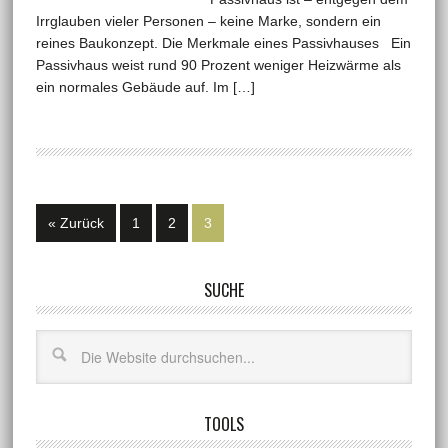
Irrglauben vieler Personen – keine Marke, sondern ein
reines Baukonzept. Die Merkmale eines Passivhauses Ein
Passivhaus weist rund 90 Prozent weniger Heizwärme als
ein normales Gebäude auf. Im […]
« Zurück
1
2
3
SUCHE
TOOLS